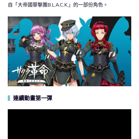
自「大帝國華撃團B.L.A.C.K.」的一部份角色。
連續動畫第一彈
▍