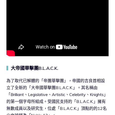
大帝國華擊團B.L.A.C.K.
▍
為了取代已解體的「帝團華擊團」，帝國的吉良首相設
立了全新的「大帝國華擊團B.L.A.C.K.」。其名稱由
「Brilliant、Legislative、Artistic、Celebrity、Knights」
的第一個字母所組成。受國民支持的「B.L.A.C.K.」擁有
無數成員以及研究生，位處「B.L.A.C.K.」頂點的的12名