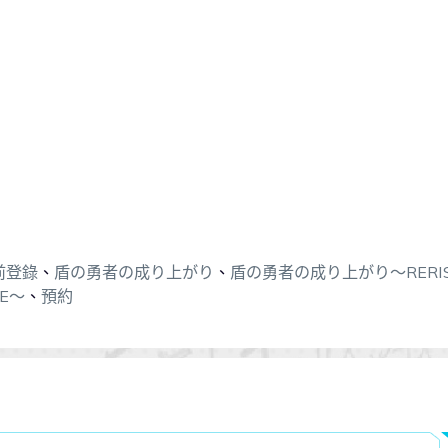
前登錄
、
盾の勇者の成り上がり
、
盾の勇者の成り上がり〜RERI
E〜
、
預約