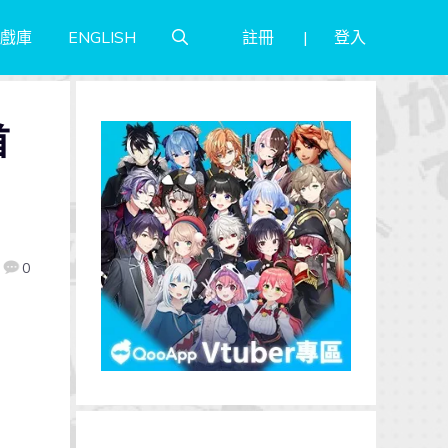
註冊
登入
戲庫
ENGLISH
首
0