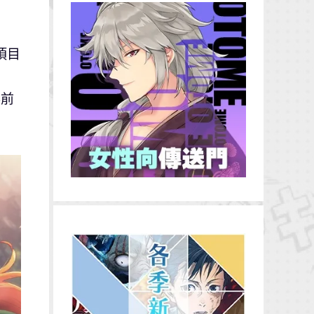
項目
事前