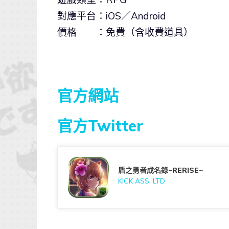
對應平台：iOS／Android
價格 ：免費（含收費道具）
官方網站
官方Twitter
盾之勇者成名錄~RERISE~
KICK ASS, LTD.