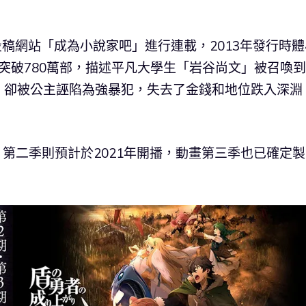
在投稿網站「成為小說家吧」進行連載，2013年發行時體
售突破780萬部，描述平凡大學生「岩谷尚文」被召喚
，卻被公主誣陷為強暴犯，失去了金錢和地位跌入深淵
，第二季則預計於2021年開播，動畫第三季也已確定製