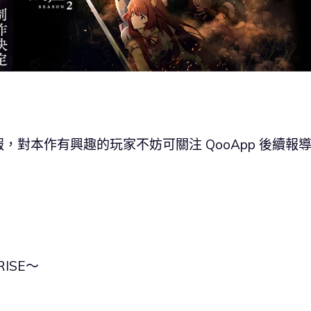
對本作有興趣的玩家不妨可關注 QooApp 後續報
ISE〜