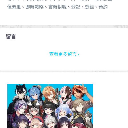
像素風
、
即時戰略
、
實時對戰
、
登記
、
登錄
、
預約
留言
查看更多留言 ›