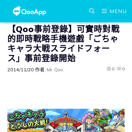
MENU
【Qoo事前登錄】可實時對戰
的即時戰略手機遊戲「ごちゃ
キャラ大戦スライドフォー
ス」事前登錄開始
0
0
2014/11/20
作者:
Mr. Qoo