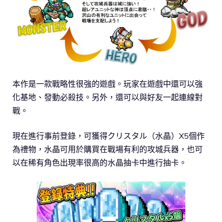
本作是一款戰略性很強的遊戲。玩家在遊戲中還可以強
化基地、發動必殺技。另外，還可以與好友一起連線對
戰。
現在進行事前登錄，可獲得クリスタル（水晶）X5個作
為禮物，水晶可用於購買在戰場有利的攻城兵器，也可
以在稀有角色出現率很高的水晶抽卡中進行抽卡。