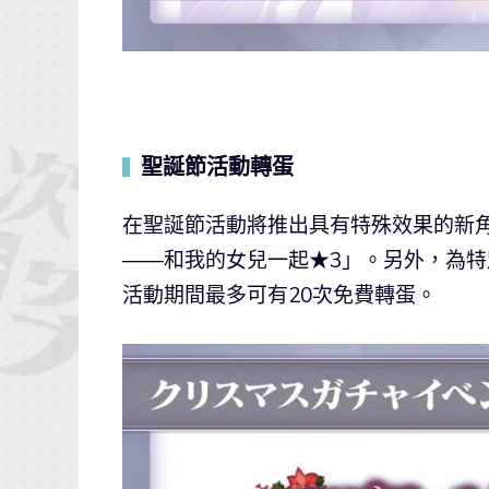
聖誕節活動轉蛋
▍
在聖誕節活動將推出具有特殊效果的新角
――和我的女兒一起★3」。另外，為
活動期間最多可有20次免費轉蛋。