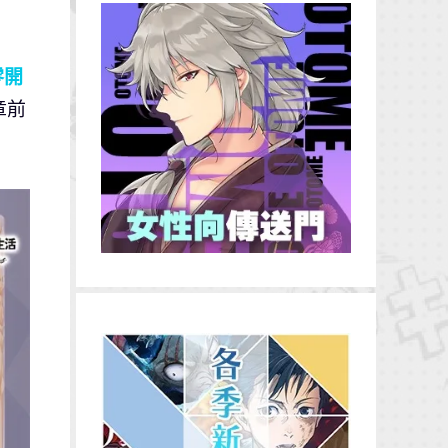
零開
章前