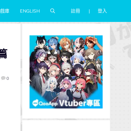
註冊
登入
戲庫
ENGLISH
前篇
0