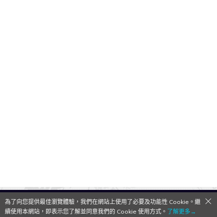
為了向您提供最佳瀏覽體驗，我們在網站上使用了必要及功能性 Cookie。繼
QooApp Limited © 2026
續使用本網站，即表示您了解並同意我們的 Cookie 使用方式。
了解更多→