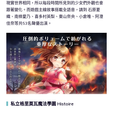
現實世界相同，所以每段時間所見到的少女們外觀也會
跟著變化。而遊戲主線故事搭載全語音，請到 石原夏
織、南條愛乃、喜多村英梨、東山奈央、小倉唯、阿澄
佳奈等共53名聲優出演。
私立格里莫瓦魔法學園 Histoire
▍