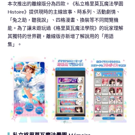
本次推出的離線版分為四款。《私立格里莫瓦魔法學園
Histoire》提供現時的主線故事、時系列、活動劇情、
「兔之助，聽我說」、四格漫畫、換裝等不同閱覽機
能。為了讓未遊玩過《格里莫瓦魔法學院》的玩家理解
其獨特的世界觀，離線版亦新增了解說用的「用語
集」。