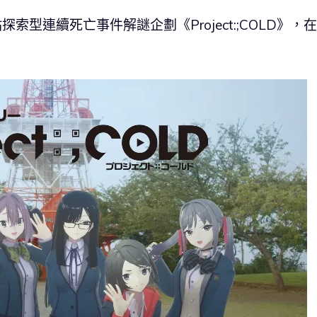
社群網站探索型連續死亡事件解謎企劃《Project:;COLD》，