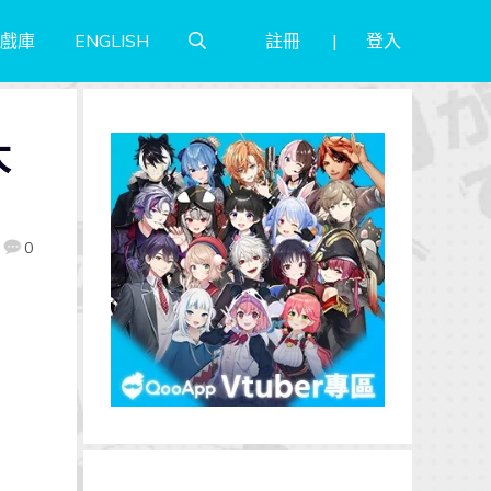
註冊
登入
戲庫
ENGLISH
大
0