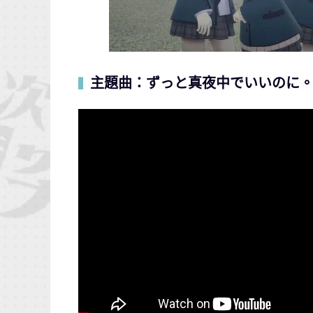
主題曲：ずっと真夜中でいいのに
▍