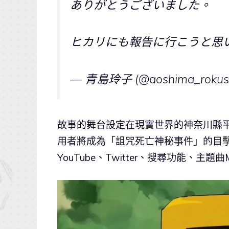
ありがとうございました。
ヒカリにも報告に行こうと思
— 青島玲子 (@aoshima_rokus
故事的舞台設定在現實世界的神奈川縣
用者將成為「詛咒死亡神秘事件」的目
YouTube、Twitter、搜尋功能、