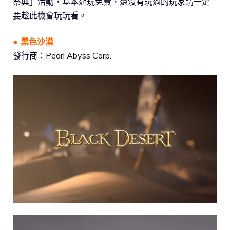
祭典」活動，基本遊玩免費，還沒有玩過的玩家請一定
要趁此機會玩玩看。
● 黒色沙漠
發行商：Pearl Abyss Corp.