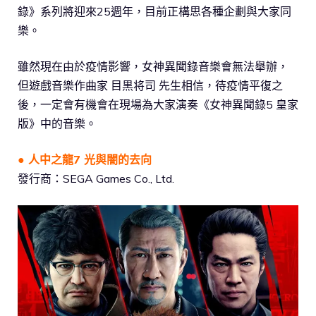
錄》系列將迎來25週年，目前正構思各種企劃與大家同
樂。
雖然現在由於疫情影響，女神異聞錄音樂會無法舉辦，
但遊戲音樂作曲家 目黒将司 先生相信，待疫情平復之
後，一定會有機會在現場為大家演奏《女神異聞錄5 皇家
版》中的音樂。
● 人中之龍7 光與闇的去向
發行商：SEGA Games Co., Ltd.