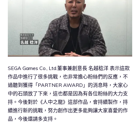
SEGA Games Co., Ltd.董事兼創意長 名越稔洋 表示這款
作品中進行了很多挑戰，也非常擔心粉絲們的反應，不
過聽到獲得「PARTNER AWARD」的消息時，大家心
中的石頭放了下來，這也都是因為有各位粉絲的大力支
持。今後對於《人中之龍》這部作品，會持續製作，持
續進行新的挑戰，努力創作出更多能夠讓大家喜愛的作
品，今後還請多支持。