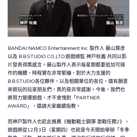
BANDAI NAMCO Entertainment Inc. 製作人 藤山賢彦
以及 B.B.STUDIO CO.,LTD.遊戲總監 神戸秋義 共同以影
片發表得獎感言。藤山製作人表示每星期都要追加可操
作的機體，時程實在非常緊繃，對於大力支援的
B.B.STUDIO各位夥伴，以及相關單位的各位，還有願意
來遊玩的玩家朋友們，真的是非常感謝。今後，我們也
將努力營運遊戲，才不會愧對「PARTNER
AWARD」，還請大家繼續指教。
而神戸製作人也趁此推薦《機動戰士鋼彈 激戰任務2》，
遊戲將從12月3日（星期四）也就是今天開始舉辦「冬季