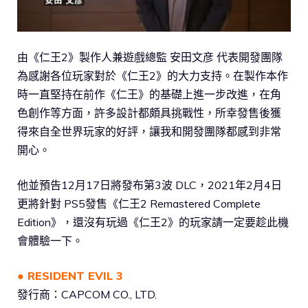
由《仁王2》製作人兼遊戲總監 安田文彦 代表開發團隊
為感謝各位玩家對於《仁王2》的大力支持。在製作本作
時一直堅持在前作《仁王》的基礎上進一步改進，在角
色創作等方面，許多設計都頗具挑戰性，所幸發售後獲
得來自全世界玩家的好評，讓我和開發團隊都感到非常
開心。
他並預告12月17日將發布第3波 DLC，2021年2月4日
更將針對 PS5發售《仁王2 Remastered Complete
Edition》，還沒有玩過《仁王2》的玩家請一定要趁此機
會體驗一下。
● RESIDENT EVIL 3
發行商：CAPCOM CO., LTD.