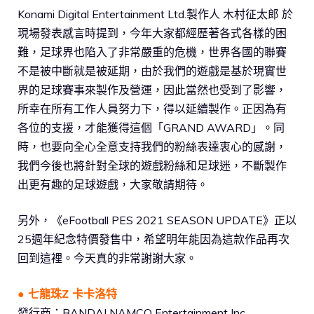
Konami Digital Entertainment Ltd.製作人 木村征太郎 於
現場發表感言時提到，今年大家都經歷著各式各樣的困
難，足球界也陷入了非常嚴重的危機，世界各國的聯賽
不是被中斷就是被延期，由於我們的遊戲是基於現實世
界的足球賽事來製作及營運，因此當然也受到了影響，
所幸在所有工作人員努力下，得以延續製作。正因為有
各位的支援，才能獲得這個「GRAND AWARD」。同
時，也要向全心全意支持我們的粉絲表達衷心的感謝，
我們今後也將針對全球的遊戲粉絲和足球迷，不斷製作
出更有趣的足球遊戲，大家敬請期待。
另外，《eFootball PES 2021 SEASON UPDATE》正以
25週年紀念特價發售中，希望明年能因為這款作品再次
回到這裡。今天真的非常謝謝大家。
● 七龍珠Z 卡卡洛特
發行商：BANDAI NAMCO Entertainment Inc