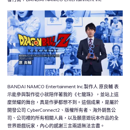
BANDAI NAMCO Entertainment Inc.製作人 原良輔 表
示能參與製作從小就陪伴著我的《七龍珠》，並站上這
麼榮耀的舞台，真是作夢都想不到。這個成果，是屬於
開發公司 CyberConnect2、版權所有者、海外銷售公
司、公司裡的所有相關人員，以及願意遊玩本作品的全
世界遊戲玩家，內心的感謝三言兩語無法言盡。