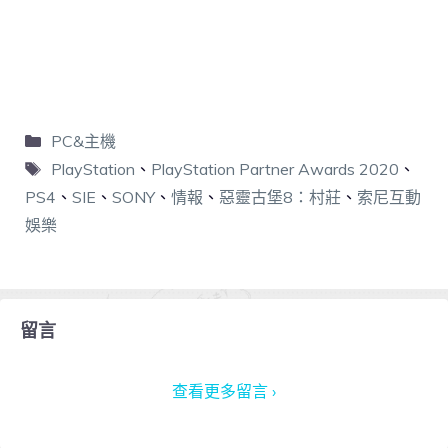
PC&主機
PlayStation
、
PlayStation Partner Awards 2020
、
PS4
、
SIE
、
SONY
、
情報
、
惡靈古堡8：村莊
、
索尼互動
娛樂
留言
查看更多留言 ›