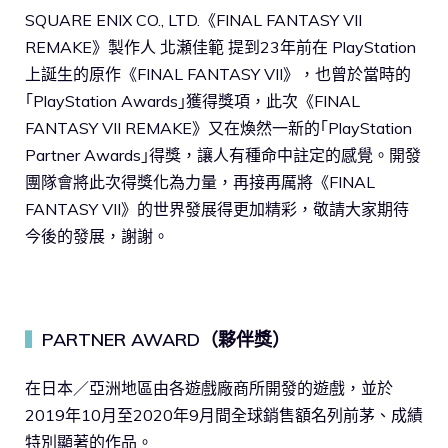
SQUARE ENIX CO., LTD.《FINAL FANTASY VII
REMAKE》製作人 北瀬佳範 提到23年前在 PlayStation
上誕生的原作《FINAL FANTASY VII》，也曾於當時的
｢PlayStation Awards｣獲得獎項，此次《FINAL
FANTASY VII REMAKE》又在煥然一新的｢PlayStation
Partner Awards｣得獎，讓人有種命中註定的感覺。開發
團隊會將此次得獎化為力量，再接再厲將《FINAL
FANTASY VII》的世界發展得更加精彩，敬請大家期待
今後的發展，謝謝。
PARTNER AWARD（夥伴獎）
▍
在日本／亞洲地區由各遊戲廠商所開發的遊戲，並於
2019年10月至2020年9月間全球銷售額名列前茅、成績
特別顯著的作品。