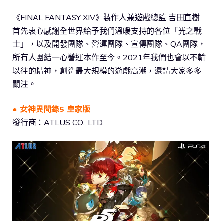
《FINAL FANTASY XIV》製作人兼遊戲總監 吉田直樹
首先衷心感謝全世界給予我們溫暖支持的各位「光之戰
士」，以及開發團隊、營運團隊、宣傳團隊、QA團隊，
所有人團結一心營運本作至今。2021年我們也會以不輸
以往的精神，創造最大規模的遊戲高潮，還請大家多多
關注。
● 女神異聞錄5 皇家版
發行商：ATLUS CO., LTD.