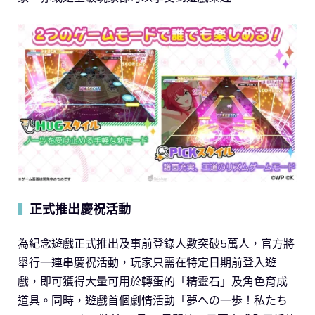
正式推出慶祝活動
▍
為紀念遊戲正式推出及事前登錄人數突破5萬人，官方將
舉行一連串慶祝活動，玩家只需在特定日期前登入遊
戲，即可獲得大量可用於轉蛋的「精靈石」及角色育成
道具。同時，遊戲首個劇情活動「夢への一歩！私たち