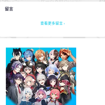
留言
查看更多留言 ›