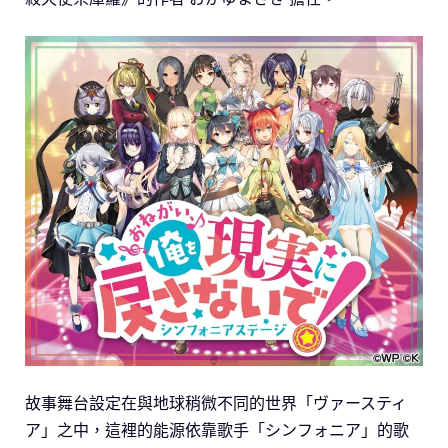
故事舞台設定在與地球稍微不同的世界「ヴァースティ
ア」之中，這裡的能源依靠歌手「シンフォニア」的歌