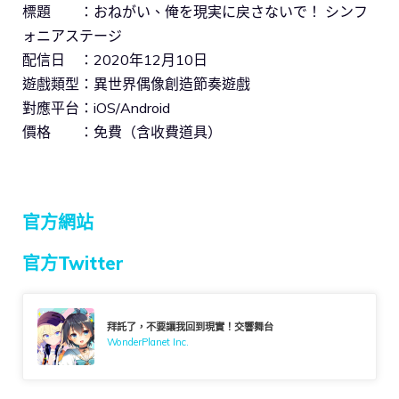
標題 ：おねがい、俺を現実に戻さないで！ シンフ
ォニアステージ
配信日 ：2020年12月10日
遊戲類型：異世界偶像創造節奏遊戲
對應平台：iOS/Android
價格 ：免費（含收費道具）
官方網站
官方Twitter
拜託了，不要讓我回到現實！交響舞台
WonderPlanet Inc.