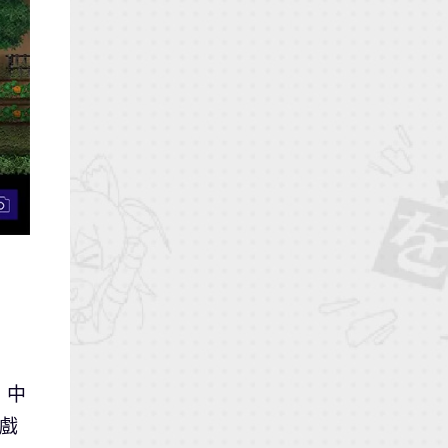
》中
遊戲