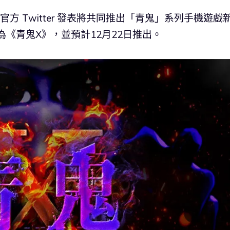
前於官方 Twitter 發表將共同推出「青鬼」系列手機遊戲
為《青鬼X》，並預計12月22日推出。