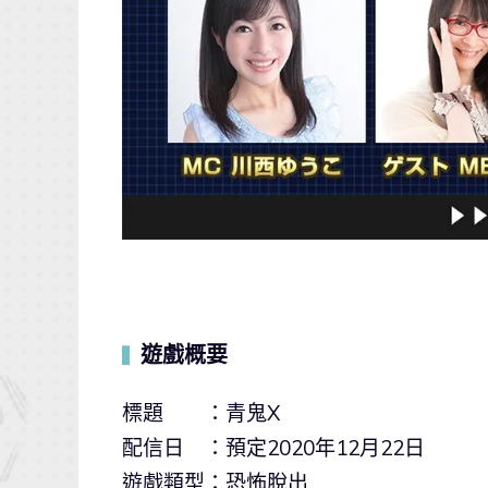
遊戲概要
▍
標題 ：青鬼X
配信日 ：預定2020年12月22日
遊戲類型：恐怖脫出