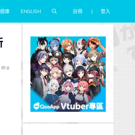
註冊
登入
戲庫
ENGLISH
新
0