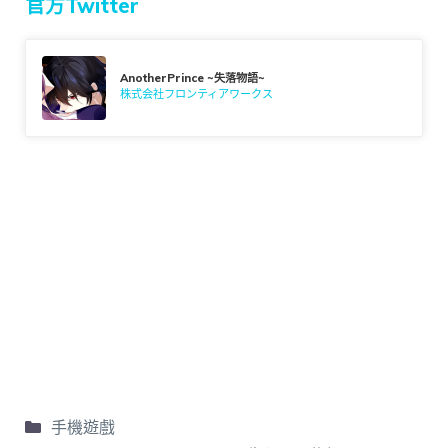
官方Twitter
AnotherPrince ~失落物語~
株式会社フロンティアワークス
手機遊戲