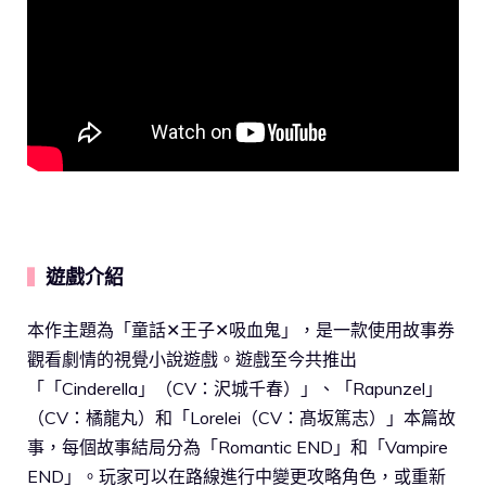
遊戲介紹
▍
本作主題為「童話✕王子✕吸血鬼」，是一款使用故事券
觀看劇情的視覺小說遊戲。遊戲至今共推出
「「Cinderella」（CV：沢城千春）」、「Rapunzel」
（CV：橘龍丸）和「Lorelei（CV：髙坂篤志）」本篇故
事，每個故事結局分為「Romantic END」和「Vampire
END」。玩家可以在路線進行中變更攻略角色，或重新