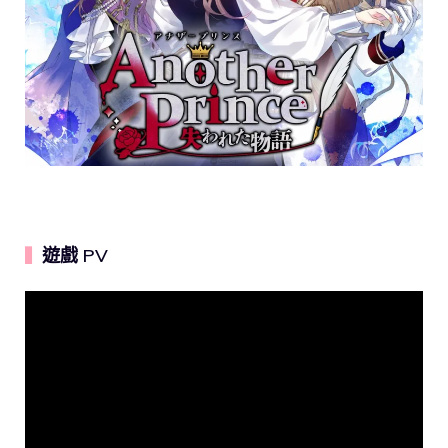
遊戲 PV
▍