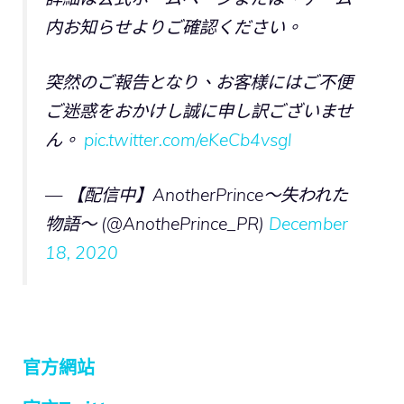
内お知らせよりご確認ください。
突然のご報告となり、お客様にはご不便
ご迷惑をおかけし誠に申し訳ございませ
ん。
pic.twitter.com/eKeCb4vsgl
— 【配信中】AnotherPrince～失われた
物語～ (@AnothePrince_PR)
December
18, 2020
官方網站