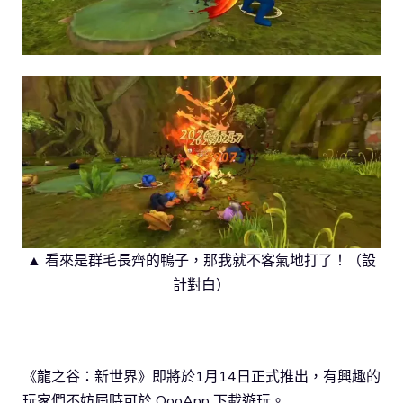
▲ 看來是群毛長齊的鴨子，那我就不客氣地打了！（設
計對白）
《龍之谷：新世界》即將於1月14日正式推出，有興趣的
玩家們不妨屆時可於 QooApp 下載遊玩。