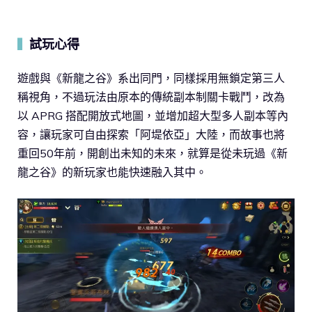
試玩心得
▍
遊戲與《新龍之谷》系出同門，同樣採用無鎖定第三人
稱視角，不過玩法由原本的傳統副本制關卡戰鬥，改為
以 APRG 搭配開放式地圖，並增加超大型多人副本等內
容，讓玩家可自由探索「阿堤依亞」大陸，而故事也將
重回50年前，開創出未知的未來，就算是從未玩過《新
龍之谷》的新玩家也能快速融入其中。