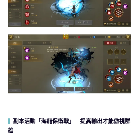
副本活動「海龍保衛戰」 提高輸出才能傲視群
▍
雄