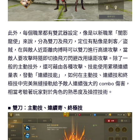
此外，每個職業都有雙武器設定，像是以新職業「闇影
龍使」來說，分為雙刀及飛刃，定位有點像是刺客／盜
賊，在與敵人近距離肉搏時可以雙刀進行高速攻擊，當
敵人要攻擊時隨即切換飛刃閃避改用遠距攻擊。除了一
般的主動技外，還可藉由各種攻擊、技能使用累積連續
量表，發動「連續技能」，如何在主動技、連續技和終
極技中完美無縫接軌給予敵人連續強大的 combo 傷害，
相當考驗著玩家對於角色的熟悉度及操控技術。
■ 雙刀：主動技、連續寄、終極技