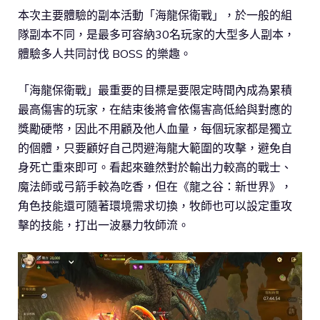
本次主要體驗的副本活動「海龍保衛戰」，於一般的組
隊副本不同，是最多可容納30名玩家的大型多人副本，
體驗多人共同討伐 BOSS 的樂趣。
「海龍保衛戰」最重要的目標是要限定時間內成為累積
最高傷害的玩家，在結束後將會依傷害高低給與對應的
獎勵硬幣，因此不用顧及他人血量，每個玩家都是獨立
的個體，只要顧好自己閃避海龍大範圍的攻擊，避免自
身死亡重來即可。看起來雖然對於輸出力較高的戰士、
魔法師或弓箭手較為吃香，但在《龍之谷：新世界》，
角色技能還可隨著環境需求切換，牧師也可以設定重攻
擊的技能，打出一波暴力牧師流。