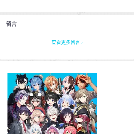
留言
查看更多留言 ›