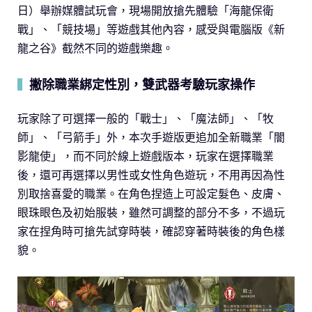
日）舉辦媒體試玩會，現場開放搶先體驗「海龍保衛
戰」、「競技場」等遊戲其他內容，感受與電腦版《新
龍之谷》截然不同的遊戲樂趣。
撇除職業綁定性別，雙武器考驗玩家操作
▍
玩家除了可選擇一般的「戰士」、「魔法師」、「牧
師」、「弓箭手」外，本次手遊版更追加全新職業「闇
影龍使」，而不同於線上遊戲版本，玩家在選擇職業
後，還可再選擇以男性或女性角色遊玩，不用再因為性
別取捨喜愛的職業。在角色捏造上可設定髮色、皮膚、
眼珠眼色及初始服裝，雖然可調整的部分不多，不過玩
家在捏角時可搶先試穿時裝，確認穿著時裝後的角色樣
貌。