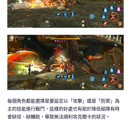
每個角色都能選擇是要設定以「攻擊」還是「防禦」為
主的技能進行戰鬥，這樣的好處也有助於降低組隊有時
會缺坦、缺輔助，導致無法順利攻克關卡的狀況。