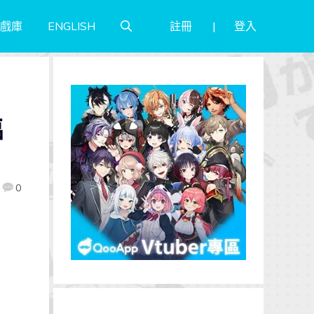
註冊
登入
戲庫
ENGLISH
臨
0