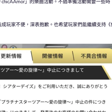
hicAAmor」的樂曲活動。不過準備活動需要一些時
造成玩家不便，深表抱歉。也希望玩家們能繼續支持《