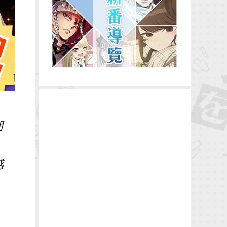
期
感
1