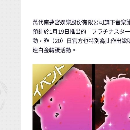
萬代南夢宮娛樂股份有限公司旗下音樂節
預計於1月19日推出的「プラチナスタ
動，昨（20）日官方也特別為此作出說明
連白金轉蛋活動。