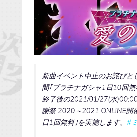
新曲イベント中止のお詫びとして本日
間｢プラチナガシャ1日10回
終了後の2021/01/27(水)00:
謝祭 2020～2021 ONL
日1回無料｣を実施します。
#