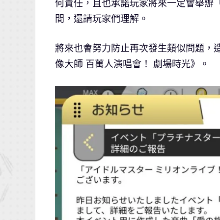
何責任，且也承諾玩家將來一定會舉辦「c
間，還請玩家們理解。
將來也會努力防止再次發生類似問題，
像大師 百萬人演唱會！ 劇場時光》。