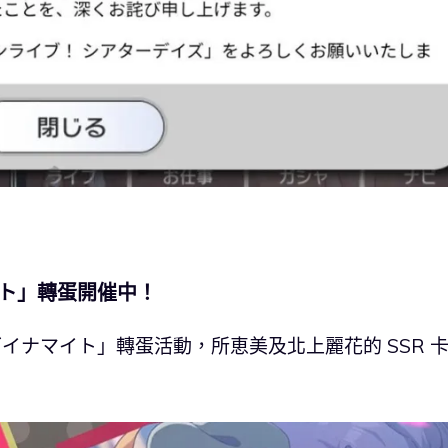
イト」轉蛋開催中！
ダイナマイト」轉蛋活動，所恵美及北上麗花的 SSR 