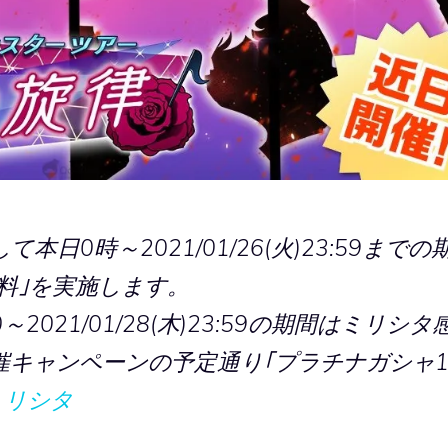
0時～2021/01/26(火)23:59までの
無料｣を実施します。
00～2021/01/28(木)23:59の期間はミリシタ
INE開催キャンペーンの予定通り｢プラチナガシャ
ミリシタ