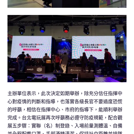
主辦單位表示，此次決定如期舉辦，除充分信任指揮中
心對疫情的判斷和指導，也落實各級長官不要過度恐慌
的呼籲，相信在指揮中心、市府的指導下，能順利舉辦
完成。台北電玩展再次呼籲務必遵守防疫規範，配合觀
展五步驟：實聯（名）制登錄、入場前量測體溫、自備
並全程配戴口罩、手部酒精清潔、保持社交距離並排隊