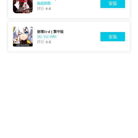
安裝
迪諾遊戲
評分:
4.6
崩壞3rd | 繁中版
安裝
SU, YU-WEI
評分:
4.6