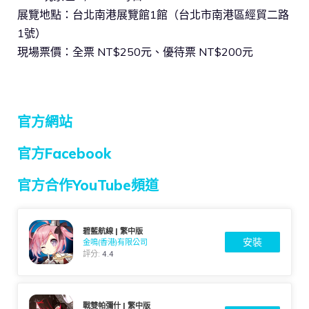
展覽地點：台北南港展覽館1館（台北市南港區經貿二路
1號）
現場票價：全票 NT$250元、優待票 NT$200元
官方網站
官方Facebook
官方合作YouTube頻道
碧藍航線 | 繁中版
安裝
金鳴(香港)有限公司
評分:
4.4
戰雙帕彌什 | 繁中版