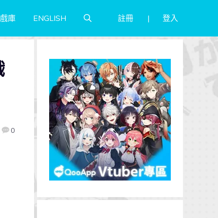
註冊
登入
戲庫
ENGLISH
戲
0