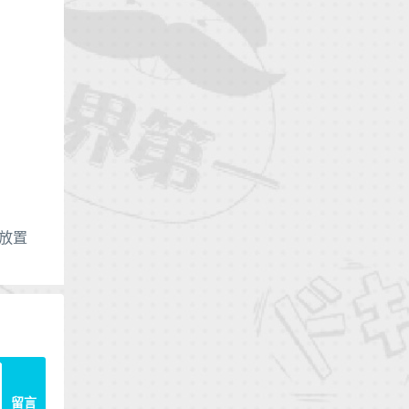
放置
留言