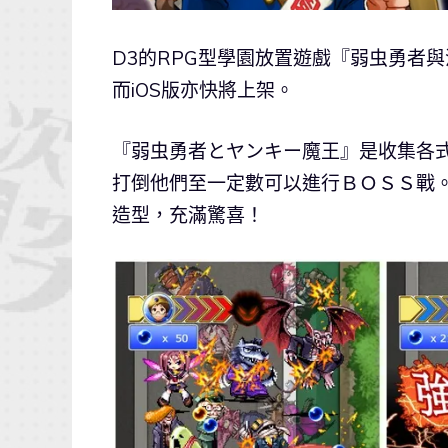
D3的RPG型學園放置遊戲『弱虫勇者與流
而iOS版亦快將上架。
『弱虫勇者とヤンキー魔王』是收集各
打倒他們至一定數可以進行ＢＯＳＳ戰
造型，充滿驚喜！