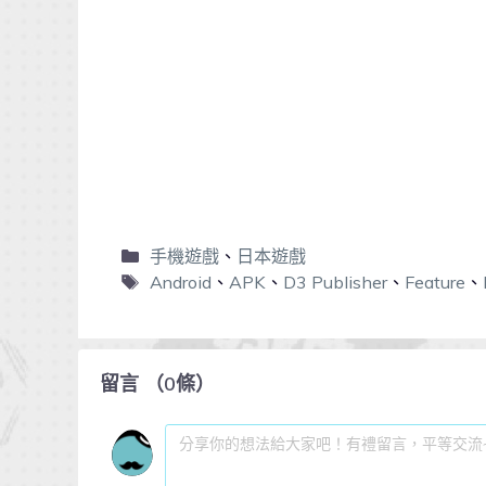
手機遊戲
、
日本遊戲
Android
、
APK
、
D3 Publisher
、
Feature
、
留言
（
0
條）