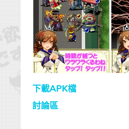
下載APK檔
討論區