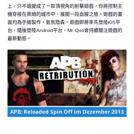
上，只不過變成了一款頂視角的射擊遊戲，你將控制主
機穿梭在黑暗的城市中，展開一段血腥之旅。遊戲的畫
面均為手繪製作，氣氛陰森。遊戲即將率先登陸iOS平
台，隨後登陸Android平台，Mr. Qoo會持續關注遊戲的
最新動態。