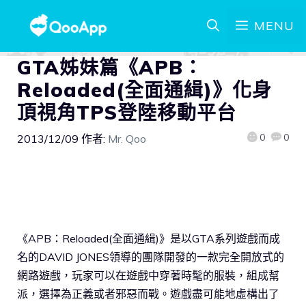
MENU
GTA姊妹篇《APB：
Reloaded(全面通緝)》化身
頂視角TPS登陸移動平台
0
0
2013/12/09
作者:
Mr. Qoo
《APB：Reloaded(全面通緝)》是以GTA系列遊戲而成
名的DAVID JONES領導的團隊開發的一款完全開放式的
網路遊戲，玩家可以在遊戲中穿著時髦的服裝，組成幫
派，選擇為正義或者邪惡而戰。遊戲盡可能地虛構出了