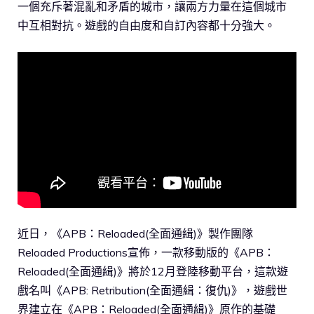
一個充斥著混亂和矛盾的城市，讓兩方力量在這個城市
中互相對抗。遊戲的自由度和自訂內容都十分強大。
近日，《APB：Reloaded(全面通緝)》製作團隊
Reloaded Productions宣佈，一款移動版的《APB：
Reloaded(全面通緝)》將於12月登陸移動平台，這款遊
戲名叫《APB: Retribution(全面通緝：復仇)》，遊戲世
界建立在《APB：Reloaded(全面通緝)》原作的基礎