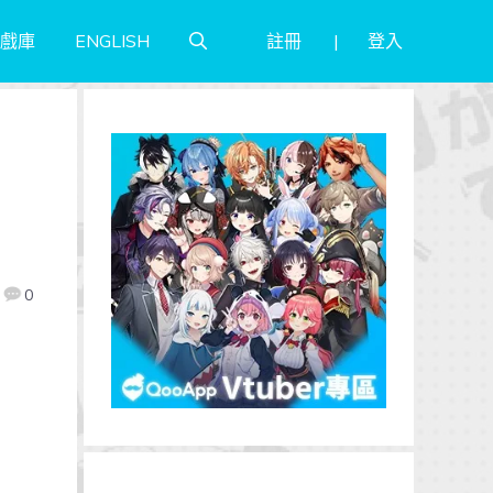
註冊
登入
戲庫
ENGLISH
放
0