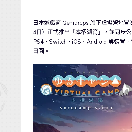
日本遊戲商 Gemdrops 旗下虛擬營地冒
4日）正式推出「本栖湖篇」，並同步公
PS4、Switch、iOS、Android 等
日圓。