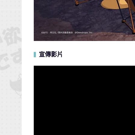
宣傳影片
▍