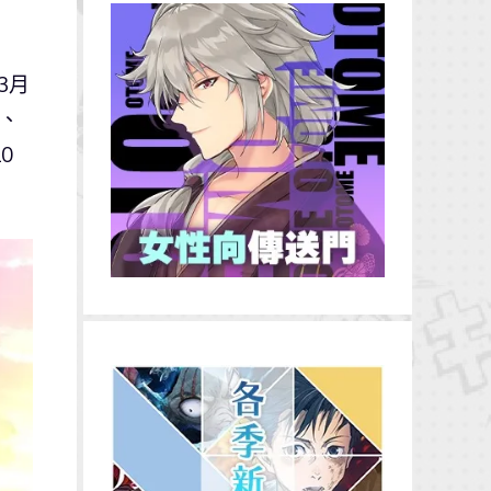
3月
、
0