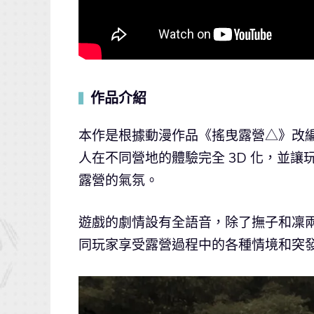
作品介紹
▍
本作是根據動漫作品《搖曳露營△》改編的
人在不同營地的體驗完全 3D 化，並
露營的氣氛。
遊戲的劇情設有全語音，除了撫子和凜
同玩家享受露營過程中的各種情境和突