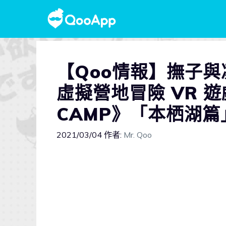
【Qoo情報】撫子
虛擬營地冒險 VR 遊
CAMP》「本栖湖
2021/03/04
作者:
Mr. Qoo