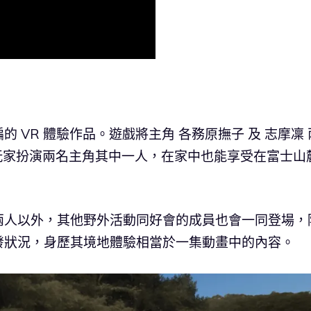
 VR 體驗作品。遊戲將主角 各務原撫子 及 志摩凜 
讓玩家扮演兩名主角其中一人，在家中也能享受在富士山
兩人以外，其他野外活動同好會的成員也會一同登場，
發狀況，身歷其境地體驗相當於一集動畫中的內容。