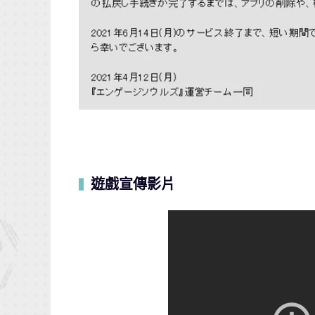
遊戲宣傳影片
▍