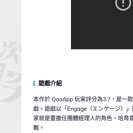
遊戲介紹
▍
本作於 QooApp 玩家評分為3.7
戲。遊戲以「Engage（エンゲージ
家就是要擔任團體經理人的角色，培育
戰。