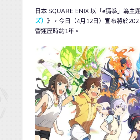
日本 SQUARE ENIX 以「e猜拳」為主
ズ）
》，今日（4月12日）宣布將於202
營運歷時約1年。