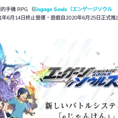
題的手機 RPG 《
Engage Souls（エンゲージソウル
1年6月14日終止營運，遊戲自2020年6月25日正式推