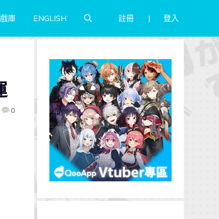
註冊
登入
戲庫
ENGLISH
運
0