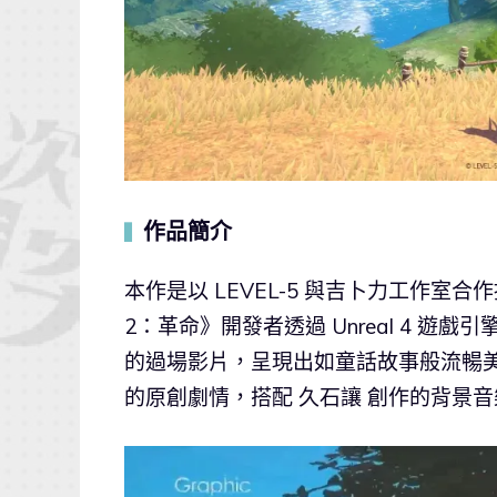
作品簡介
▍
本作是以 LEVEL-5 與吉卜力工作室合作
2：革命》開發者透過 Unreal 4 
的過場影片，呈現出如童話故事般流暢
的原創劇情，搭配 久石讓 創作的背景