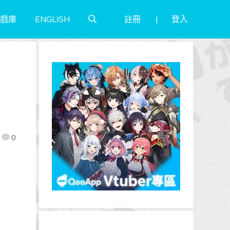
註冊
登入
戲庫
ENGLISH
！
0