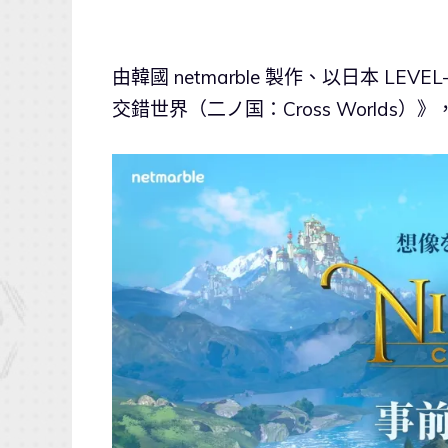
由韓國 netmarble 製作、以日本 L
交錯世界（二ノ国：Cross Worlds