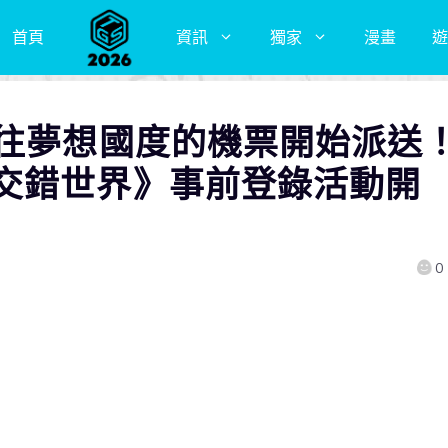
首頁
資訊
獨家
漫畫
遊
前往夢想國度的機票開始派送
交錯世界》事前登錄活動開
0