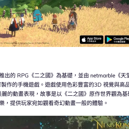
推出的 RPG《二之國》為基礎，並由 netmarble《天
遊戲引擎製作的手機遊戲。遊戲使用色彩豐富的3D 視覺與高
美麗的動畫表現，故事是以《二之國》原作世界觀為基
音樂，提供玩家宛如觀看奇幻動畫一般的體驗。