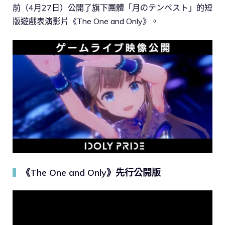
前（4月27日）公開了旗下團體「月のテンペスト」的短
版遊戲表演影片《The One and Only》。
《The One and Only》先行公開版
▍