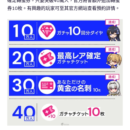
確定轉蛋券。只要突破40萬人，官方將會額外追加轉蛋
券10枚。有興趣的玩家可至其官方網站查看預約詳情。