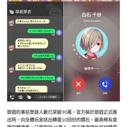
遊戲的事前登錄人數已突破30萬，官方裝於遊戲正式推
出時，向全體玩家送出轉蛋10回份的鑽石、最高稀有度