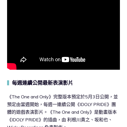
每週連續公開最新表演影片
▍
《The One and Only》完整版本預定於5月3日公開，並
預定由當週開始，每週一連續公開《IDOLY PRIDE》團
體的遊戲表演影片。《The One and Only》是動畫版本
《IDOLY PRIDE》的插曲，由 利根川貴之、坂和也、