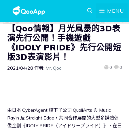
MENU
【Qoo情報】月光風暴的3D表
演先行公開！手機遊戲
《IDOLY PRIDE》先行公開短
版3D表演影片！
0
0
2021/04/28
作者:
Mr. Qoo
由日本 CyberAgent 旗下子公司 QualiArts 與 Music
Ray’n 及 Straight Edge，共同合作展開的大型多媒體偶
像企劃《IDOLY PRIDE（アイドリープライド）》，在日