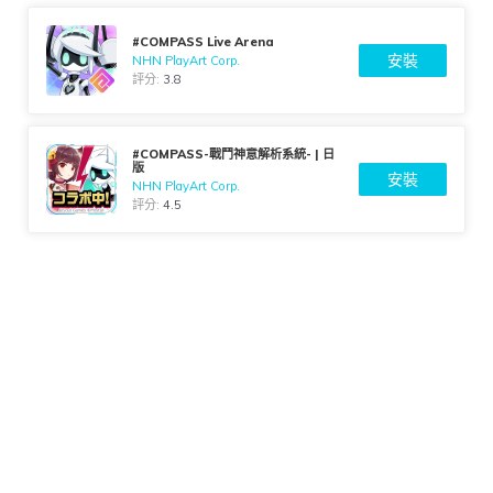
#COMPASS Live Arena
安裝
NHN PlayArt Corp.
評分:
3.8
#COMPASS-戰鬥神意解析系統- | 日
版
安裝
NHN PlayArt Corp.
評分:
4.5