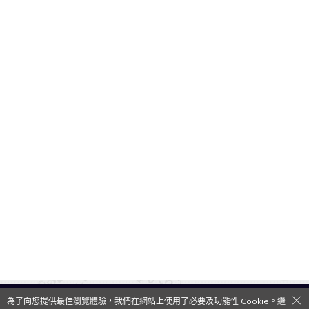
為了向您提供最佳瀏覽體驗，我們在網站上使用了必要及功能性 Cookie。繼
QooApp Limited © 2026