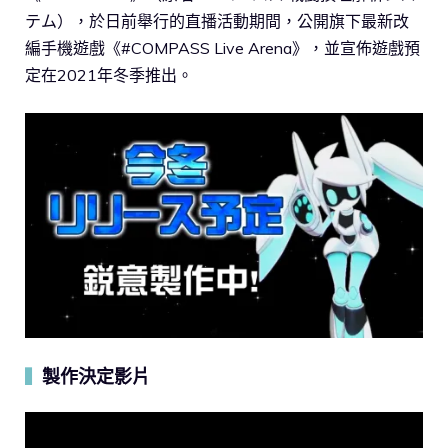
テム），於日前舉行的直播活動期間，公開旗下最新改
編手機遊戲《#COMPASS Live Arena》，並宣佈遊戲預
定在2021年冬季推出。
製作決定影片
▍