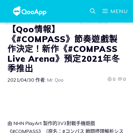
MENU
【Qoo情報】
《#COMPASS》節奏遊戲製
作決定！新作《#COMPASS
Live Arena》預定2021年冬
季推出
0
0
2021/04/30
作者:
Mr. Qoo
由 NHN PlayArt 製作的3V3對戰手機遊戲
《#COMPASS》（原名：#コンパス 戦闘摂理解析シス