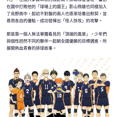
在國中打敗他的「球場上的國王」影山飛雄也同樣加入
了烏野高中，起初不對盤的兩人也逐漸培養出默契，並
善用各自的優點，成功發揮出「怪人快攻」的攻擊。
那是靠一個人無法單獨看見的「頂端的風景」，少年們
與個性迥然不同的夥伴一起朝全國優勝的目標邁進，所
展開熱血青春的排球故事。