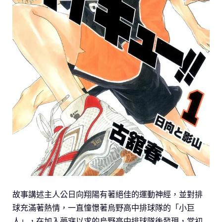
故事講述主人公日向翔陽有著絕佳的運動神經，並對排
球充滿著熱情，一直憧憬著烏野高中排球隊的「小巨
人」，在加入夢寐以求的烏野高中排球隊後發現，當初