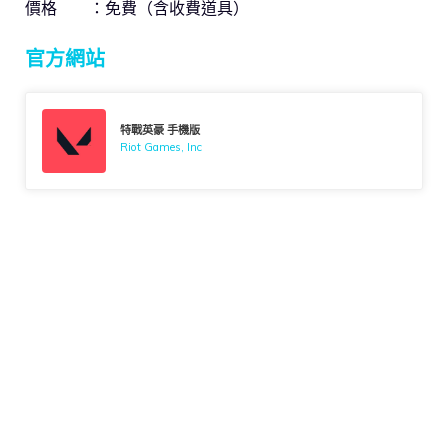
價格 ：免費（含收費道具）
官方網站
特戰英豪 手機版
Riot Games, Inc