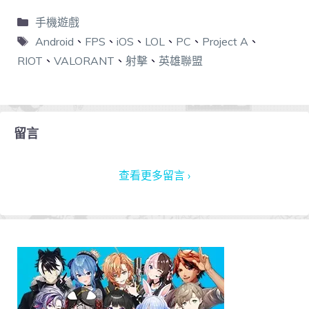
手機遊戲
Android
、
FPS
、
iOS
、
LOL
、
PC
、
Project A
、
RIOT
、
VALORANT
、
射擊
、
英雄聯盟
留言
查看更多留言 ›