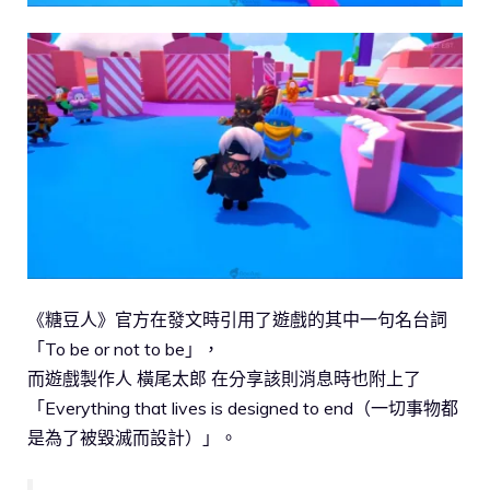
《糖豆人》官方在發文時引用了遊戲的其中一句名台詞
「To be or not to be」，
而遊戲製作人 橫尾太郎 在分享該則消息時也附上了
「Everything that lives is designed to end（一切事物都
是為了被毀滅而設計）」。