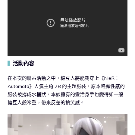
活動內容
▍
在本次的聯乘活動之中，糖豆人將能夠穿上《NieR：
Automata》人氣主角 2B 的主題服裝，原本略顯性感的
服裝被撐成水桶狀，本該擁有的靈活身手也變得如一般
糖豆人般笨重，帶來反差的搞笑感。