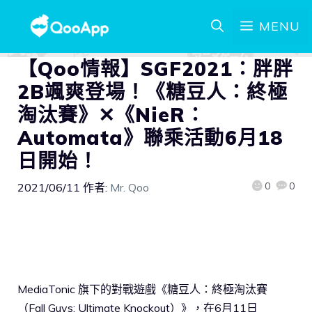
MENU
【Qoo情報】SGF2021：胖胖
2B颯爽登場！《糖豆人：終極
淘汰賽》✕《NieR：
Automata》聯乘活動6月18
日開始！
0
0
2021/06/11
作者:
Mr. Qoo
MediaTonic 旗下的對戰遊戲《糖豆人：終極淘汰賽
（Fall Guys: Ultimate Knockout）》，在6月11日