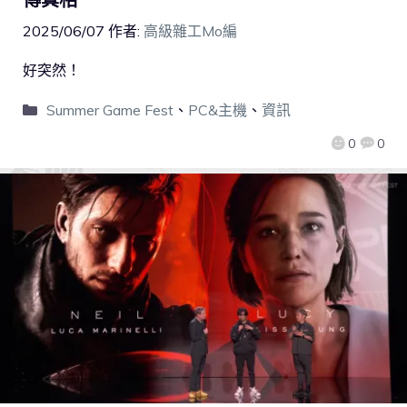
2025/06/07
作者:
高級雜工Mo編
好突然！
Summer Game Fest
、
PC&主機
、
資訊
0
0