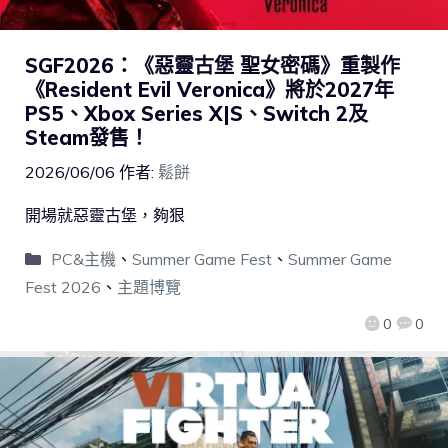
SGF2026：《惡靈古堡 聖女密碼》重製作
《Resident Evil Veronica》將於2027年
PS5、Xbox Series X|S、Switch 2及
Steam發售！
2026/06/06
作者:
鬆餅
開場就惡靈古堡，夠狠
PC&主機
、
Summer Game Fest
、
Summer Game
Fest 2026
、
主題博覽
0
0