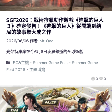
SGF2026：戰術狩獵動作遊戲《進擊的巨人
３》確定發售！《進擊的巨人》從開端到結
局的故事集大成之作
2026/06/06
作者:
Mr. Qoo
光榮特庫摩在今6月6日凌晨舉辦的全球遊戲
PC&主機
、
Summer Game Fest
、
Summer Game
Fest 2026
、
主題博覽
0
0