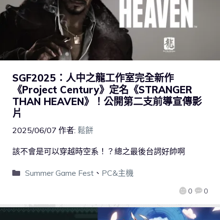
SGF2025：人中之龍工作室完全新作
《Project Century》定名《STRANGER
THAN HEAVEN》！公開第二支前導宣傳影
片
2025/06/07
作者:
鬆餅
該不會是可以穿越時空系！？總之最後台詞好帥啊
Summer Game Fest
、
PC&主機
0
0