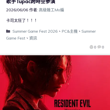
歌手Tupac跨時空參演
2026/06/06
作者:
高級雜工Mo編
卡司太狂了！！！
Summer Game Fest 2026
、
PC&主機
、
Summer
Game Fest
、
資訊
0
0