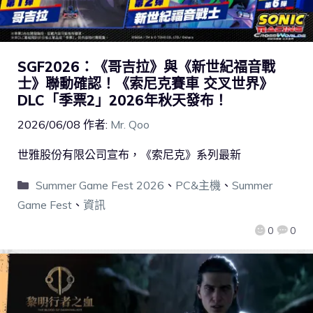
SGF2026：《哥吉拉》與《新世紀福音戰
士》聯動確認！《索尼克賽車 交叉世界》
DLC「季票2」2026年秋天發布！
2026/06/08
作者:
Mr. Qoo
世雅股份有限公司宣布，《索尼克》系列最新
Summer Game Fest 2026
、
PC&主機
、
Summer
Game Fest
、
資訊
0
0