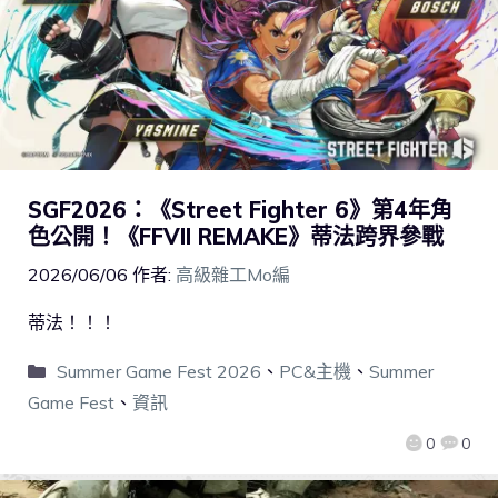
SGF2026：《Street Fighter 6》第4年角
色公開！《FFVII REMAKE》蒂法跨界參戰
2026/06/06
作者:
高級雜工Mo編
蒂法！！！
Summer Game Fest 2026
、
PC&主機
、
Summer
Game Fest
、
資訊
0
0