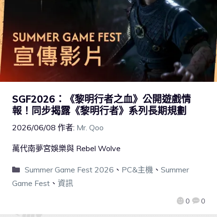
SGF2026：《黎明行者之血》公開遊戲情
報！同步揭露《黎明行者》系列長期規劃
2026/06/08
作者:
Mr. Qoo
萬代南夢宮娛樂與 Rebel Wolve
Summer Game Fest 2026
、
PC&主機
、
Summer
Game Fest
、
資訊
0
0