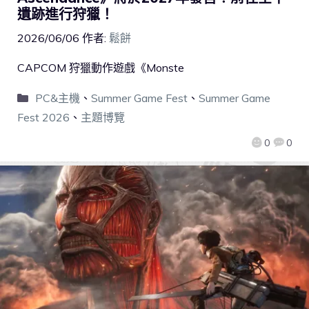
遺跡進行狩獵！
2026/06/06
作者:
鬆餅
CAPCOM 狩獵動作遊戲《Monste
PC&主機
、
Summer Game Fest
、
Summer Game
Fest 2026
、
主題博覽
0
0