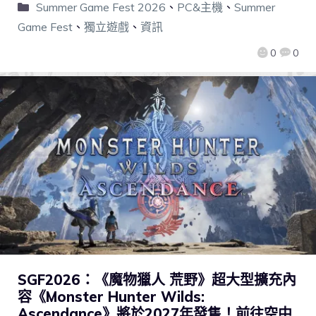
Summer Game Fest 2026
、
PC&主機
、
Summer
Game Fest
、
獨立遊戲
、
資訊
0
0
SGF2026：《魔物獵人 荒野》超大型擴充內
容《Monster Hunter Wilds:
Ascendance》將於2027年發售！前往空中