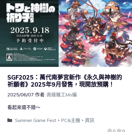
SGF2025：萬代南夢宮新作《永久與神樹的
祈願者》2025年9月發售，現開放預購！
2025/06/07
作者:
高級雜工Mo編
看起來還不錯～
Summer Game Fest
、
PC&主機
、
資訊
0
0