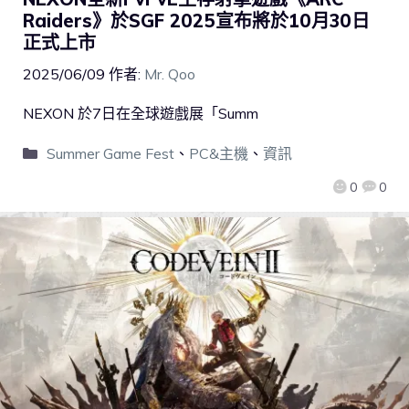
Raiders》於SGF 2025宣布將於10月30日
正式上市
2025/06/09
作者:
Mr. Qoo
NEXON 於7日在全球遊戲展「Summ
Summer Game Fest
、
PC&主機
、
資訊
0
0