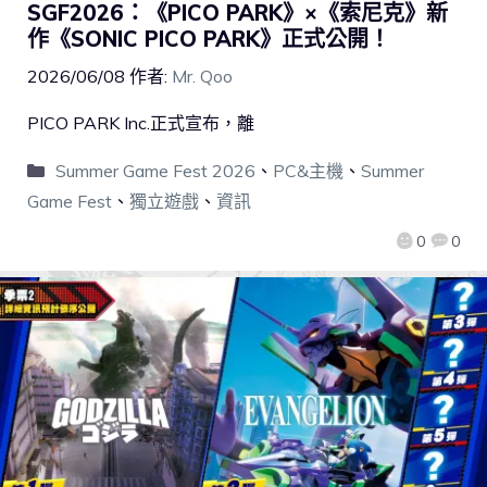
SGF2026：《PICO PARK》×《索尼克》新
作《SONIC PICO PARK》正式公開！
2026/06/08
作者:
Mr. Qoo
PICO PARK Inc.正式宣布，離
Summer Game Fest 2026
、
PC&主機
、
Summer
Game Fest
、
獨立遊戲
、
資訊
0
0