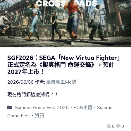
SGF2026：SEGA「New Virtua Fighter」
正式定名為《擬真格鬥 命運交鋒》，預計
2027年上市！
2026/06/06
作者:
高級雜工Mo編
現在格鬥都這麼潮嗎？！
Summer Game Fest 2026
、
PC&主機
、
Summer
Game Fest
、
資訊
0
0