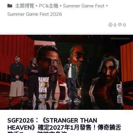
主題博覽
、
PC&主機
、
Summer Game Fest
、
Summer Game Fest 2026
0
0
SGF2026：《STRANGER THAN
HEAVEN》確定2027年1月發售！傳奇饒舌