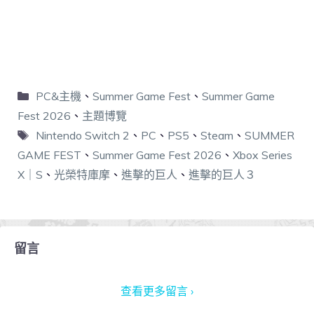
PC&主機
、
Summer Game Fest
、
Summer Game
Fest 2026
、
主題博覽
Nintendo Switch 2
、
PC
、
PS5
、
Steam
、
SUMMER
GAME FEST
、
Summer Game Fest 2026
、
Xbox Series
X｜S
、
光榮特庫摩
、
進擊的巨人
、
進擊的巨人３
留言
查看更多留言 ›