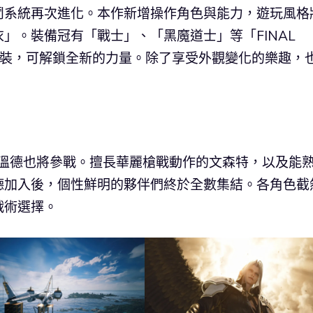
鬥系統再次進化。本作新增操作角色與能力，遊玩風格
」。裝備冠有「戰士」、「黑魔道士」等「FINAL
屬服裝，可解鎖全新的力量。除了享受外觀變化的樂趣，
海溫德也將參戰。擅長華麗槍戰動作的文森特，以及能
德加入後，個性鮮明的夥伴們終於全數集結。各角色截
戰術選擇。