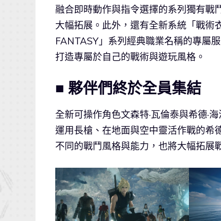
融合即時動作與指令選擇的系列獨有戰
大幅拓展。此外，還有全新系統「戰術衣
FANTASY」系列經典職業名稱的專
打造專屬於自己的戰術與遊玩風格。
■ 夥伴們終於全員集結
全新可操作角色文森特·瓦倫泰與希德·
運用長槍、在地面與空中靈活作戰的希
不同的戰鬥風格與能力，也將大幅拓展