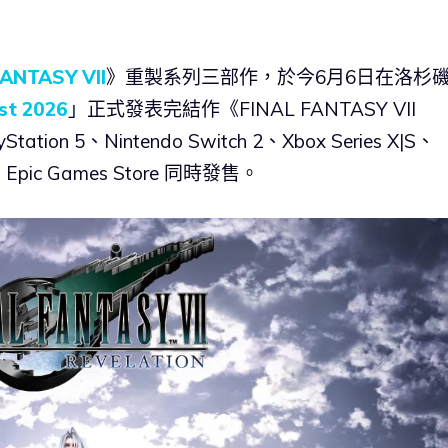
FANTASY VII
》重製系列三部作，於今6月6日在洛杉
st 2026
」正式發表完結作《FINAL FANTASY VII
ion 5、Nintendo Switch 2、Xbox Series X|S、
m、Epic Games Store 同時發售。