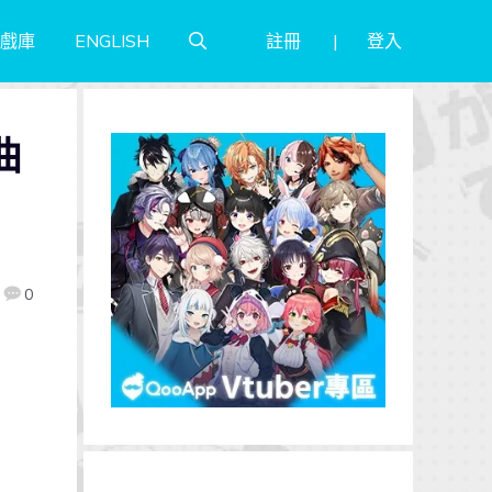
註冊
登入
戲庫
ENGLISH
曲
0