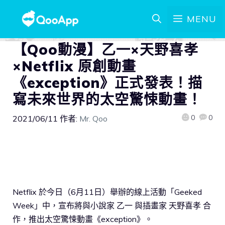
MENU
【Qoo動漫】乙一×天野喜孝
×Netflix 原創動畫
《exception》正式發表！描
寫未來世界的太空驚悚動畫！
0
0
2021/06/11
作者:
Mr. Qoo
Netflix 於今日（6月11日）舉辦的線上活動「Geeked
Week」中，宣布將與小說家 乙一 與插畫家 天野喜孝 合
作，推出太空驚悚動畫《exception》。