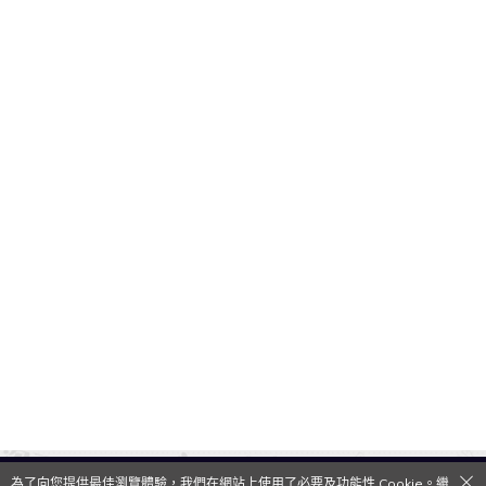
為了向您提供最佳瀏覽體驗，我們在網站上使用了必要及功能性 Cookie。繼