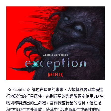
《exception》講述在遙遠的未來，人類將移居到準備進
行地球化的行星居住，來到行星的先遣隊預定使用3D 生
物列印製造出的生命體，當作探查行星的成員，但在過
程中卻發生意外事故，使其中1名成員產生致命性的錯