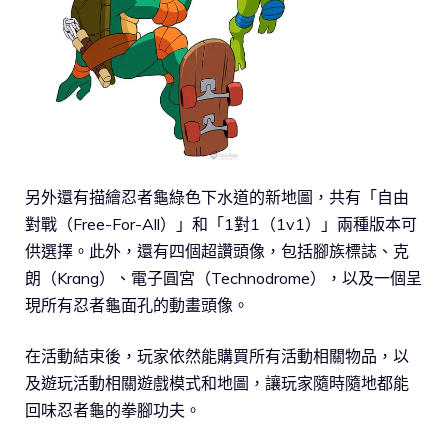
另外還有描繪忍者龜綠色下水道的新地圖，共有「自由
對戰（Free-For-All）」和「1對1（1v1）」兩種版本可
供選擇。此外，還有四個超讚頭像，包括腳族標誌、克
朗（Krang）、電子圓宮（Technodrome），以及一個呈
現所有忍者龜面孔的動畫頭像。
在活動結束後，玩家依然能購買所有活動相關物品，以
及遊玩活動相關遊戲模式和地圖，讓玩家隨時隨地都能
回味忍者龜的拳腳功夫。