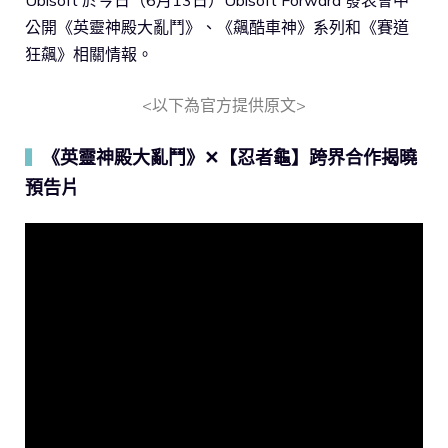
公開《英靈神殿大亂鬥》、《飆酷車神》系列和《賽道
狂飆》相關情報。
<以下為官方提供原文>
《英靈神殿大亂鬥》✕【忍者龜】跨界合作揭曉
▍
預告片