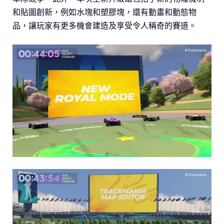
和貼圖創新，例如水塊和塑膠塊，還有動畫和動態物
品，讓玩家有更多機會建造及享受令人稱奇的賽道。