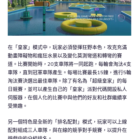
在「皇家」模式中，玩家必須發揮狂野本色，攻克充滿
動畫障礙物和瘋狂水景以及變化莫測彎道和轉彎的賽
道。比賽開始時，20支車隊將一同起跑，每輪會淘汰4支
車隊，直到冠軍車隊產生。每場比賽最長15鐘，進行5輪
淘汰賽決選出最佳車隊。除了有名為「超級皇家」的每
日競賽，並可以產生自己的「皇家」派對代碼開設私人
伺服器，在個人化的比賽中與他們的好友和社群繼續享
受樂趣。
另一個特色是全新的「排名配對」模式，玩家可以上線
配對組成三人車隊，與在線的競爭對手競賽，以提升在
遊戲中的分組排名。