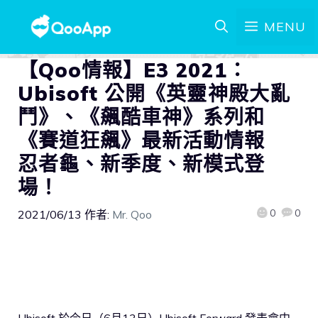
MENU
【Qoo情報】E3 2021：
Ubisoft 公開《英靈神殿大亂
鬥》、《飆酷車神》系列和
《賽道狂飆》最新活動情報
忍者龜、新季度、新模式登
場！
0
0
2021/06/13
作者:
Mr. Qoo
Ubisoft 於今日（6月13日）Ubisoft Forward 發表會中