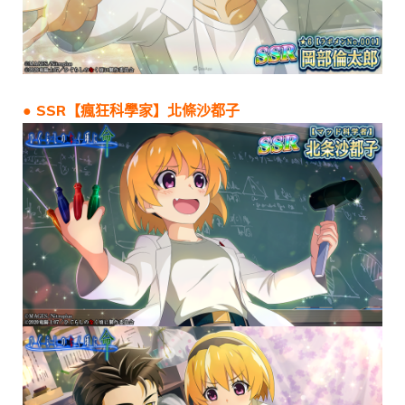
● SSR【瘋狂科學家】北條沙都子