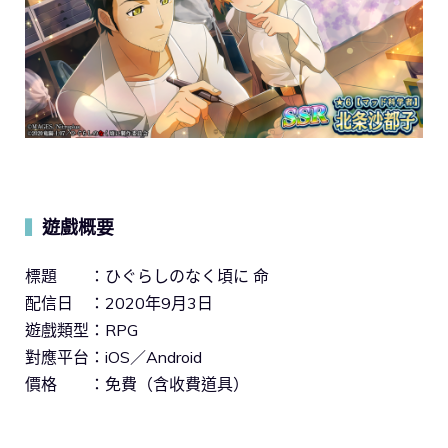
遊戲概要
▍
標題 ：ひぐらしのなく頃に 命
配信日 ：2020年9月3日
遊戲類型：RPG
對應平台：iOS／Android
價格 ：免費（含收費道具）