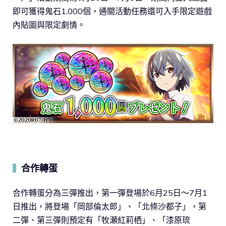
即可獲得鬼石1,000個，通關活動任務還可入手限定遊戲
內貼圖與限定劇情。
合作轉蛋
▍
合作轉蛋分為三彈推出，第一彈登場於6月25日～7月1
日推出，將登場「岡部倫太郎」、「北條沙都子」，第
二彈、第三彈則預定有「牧瀬紅莉栖」、「漆原琉