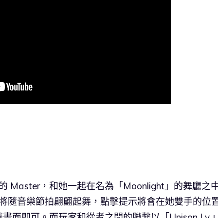
Master，和她一起在名為「Moonlight」的舞廳之
 將隨音樂節拍翩翩起舞，點擊提示將會在她雙手的位
面即可。而玩家和從者之間的聯繫以「Unison Lv.