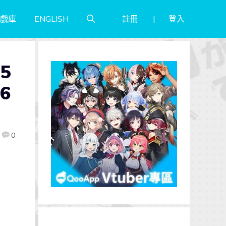
註冊
登入
戲庫
ENGLISH
5
6
0