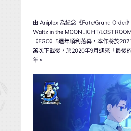
由 Aniplex 為紀念《Fate/Grand O
Waltz in the MOONLIGHT/LO
《FGO》5週年順利落幕，本作將於202
萬次下載後，於2020年9月迎來「最後
年。