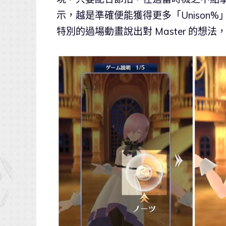
示，越是準確便能獲得更多「Unison
特別的過場動畫說出對 Master 的