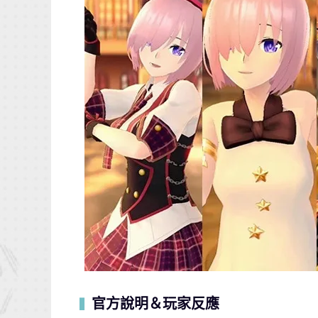
官方說明＆玩家反應
▍