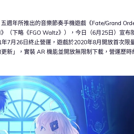
rder》五週年所推出的音樂節奏手機遊戲《Fate/Grand Orde
STROOM》（下略《FGO Waltz》），今日（6月25日）宣
1年7月26日終止營運，遊戲於2020年8月開放首次限量
的更新」，實裝 AR 機能並開放無限制下載，營運歷時