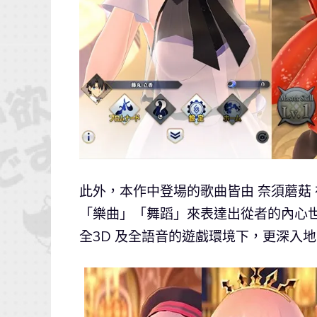
此外，本作中登場的歌曲皆由 奈須蘑菇
「樂曲」「舞蹈」來表達出從者的內心
全3D 及全語音的遊戲環境下，更深入