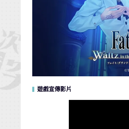
遊戲宣傳影片
▍