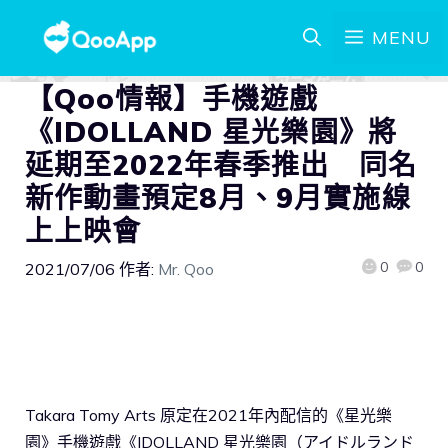
MENU
【Qoo情報】手機遊戲
《IDOLLAND 星光樂園》將
延期至2022年春季推出 同名
新作動畫預定8月、9月實施線
上上映會
0
0
2021/07/06
作者:
Mr. Qoo
Takara Tomy Arts 原定在2021年內配信的《星光樂
園》手機遊戲《IDOLLAND 星光樂園（アイドルランド