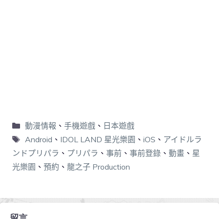
動漫情報
、
手機遊戲
、
日本遊戲
Android
、
IDOL LAND 星光樂園
、
iOS
、
アイドルラ
ンドプリパラ
、
プリパラ
、
事前
、
事前登錄
、
動畫
、
星
光樂園
、
預約
、
龍之子 Production
留言