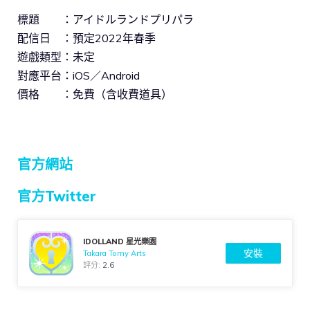
標題 ：アイドルランドプリパラ
配信日 ：預定2022年春季
遊戲類型：未定
對應平台：iOS／Android
價格 ：免費（含收費道具）
官方網站
官方Twitter
IDOLLAND 星光樂園
安裝
Takara Tomy Arts
評分:
2.6