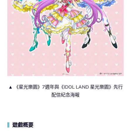
▲ 《星光樂園》7週年與《IDOL LAND 星光樂園》先行
配信紀念海報
遊戲概要
▍