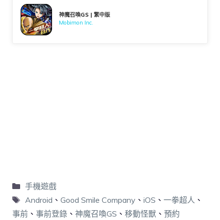
神魔召喚GS | 繁中版
Mobimon Inc.
手機遊戲
Android
、
Good Smile Company
、
iOS
、
一拳超人
、
事前
、
事前登錄
、
神魔召喚GS
、
移動怪獸
、
預約