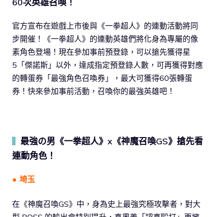
60次英雄召喚！
官方宣布在遊戲上市後與《一拳超人》的連動活動將同
步開催！《一拳超人》的連動英雄們將化身為專屬的像
素角色登場！現在參加事前預登錄，可以搶先獲得星
5「傑諾斯」以外，達成指定預登錄人數，可再獲得對應
的轉蛋券「最強角色召喚券」，最大可獲得60張轉蛋
券！快來參加事前活動，召喚你的最強英雄吧！
最強の男《一拳超人》x《神魔召喚GS》搶先看
▍
連動角色！
● 埼玉
在《神魔召喚GS》中，身為史上最強究極攻擊者，對大