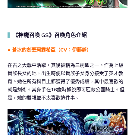
《神魔召喚 GS》召喚角色介紹
▍
● 蒼冰的劍聖珂露希亞（CV：伊藤靜）
在古之大戰中活躍，其後被稱為三劍聖之一。作為上級
貴族長女的她，出生時便以貴族子女身分接受了英才教
育。她在所有科目上都獲得了優秀成績，其中最喜歡的
就是劍術。其身手在16歲時據說即可匹敵公國騎士。但
是，她的雙親並不太喜歡這件事。