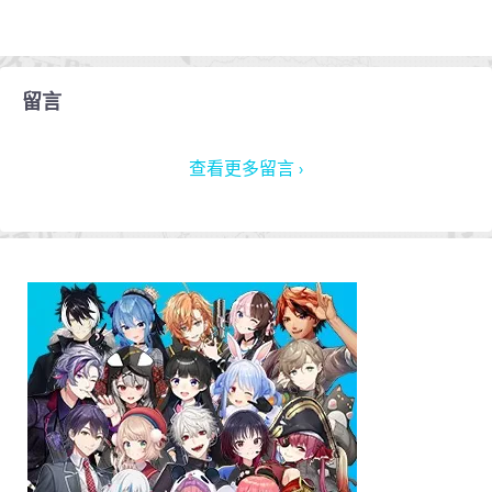
留言
查看更多留言 ›