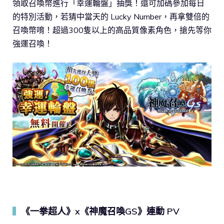
領取召喚幣進行「幸運輪盤」抽獎！還可加碼參加每日
的特別活動，若猜中當天的 Lucky Number，再拿雙倍的
召喚幣唷！超過300隻以上的高品質像素角色，搶先等你
強運召喚！
《一拳超人》x《神魔召喚GS》連動 PV
▍