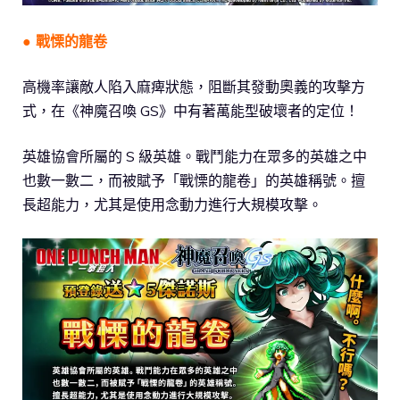
● 戰慄的龍卷
高機率讓敵人陷入麻痺狀態，阻斷其發動奧義的攻擊方
式，在《神魔召喚 GS》中有著萬能型破壞者的定位！
英雄協會所屬的 S 級英雄。戰鬥能力在眾多的英雄之中
也數一數二，而被賦予「戰慄的龍卷」的英雄稱號。擅
長超能力，尤其是使用念動力進行大規模攻擊。