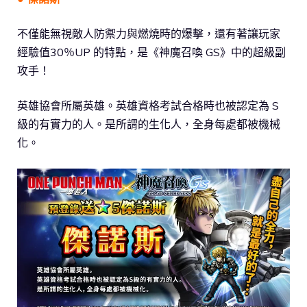
不僅能無視敵人防禦力與燃燒時的爆擊，還有著讓玩家
經驗值30％UP 的特點，是《神魔召喚 GS》中的超級副
攻手！
英雄協會所屬英雄。英雄資格考試合格時也被認定為 S
級的有實力的人。是所謂的生化人，全身每處都被機械
化。