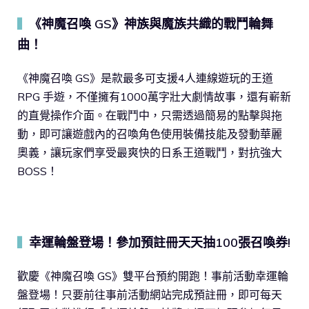
《神魔召喚 GS》神族與魔族共織的戰鬥輪舞
▍
曲！
《神魔召喚 GS》是款最多可支援4人連線遊玩的王道
RPG 手遊，不僅擁有1000萬字壯大劇情故事，還有嶄新
的直覺操作介面。在戰鬥中，只需透過簡易的點擊與拖
動，即可讓遊戲內的召喚角色使用裝備技能及發動華麗
奧義，讓玩家們享受最爽快的日系王道戰鬥，對抗強大
BOSS！
幸運輪盤登場！參加預註冊天天抽100張召喚券!
▍
歡慶《神魔召喚 GS》雙平台預約開跑！事前活動幸運輪
盤登場！只要前往事前活動網站完成預註冊，即可每天