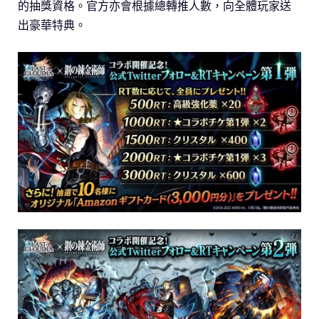
的抽獎資格。官方亦會根據總轉推人數，向全體玩家送
出豪華特典。