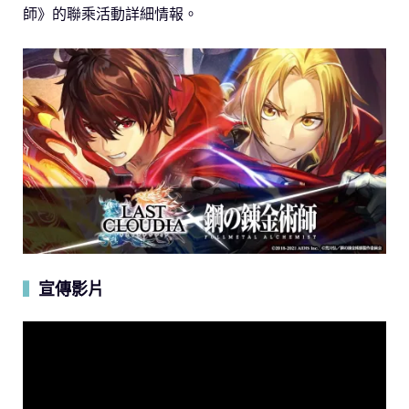
師》的聯乘活動詳細情報。
宣傳影片
▍