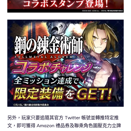
另外，玩家只要追隨其官方 Twitter 帳號並轉推特定推
文，即可獲得 Amazon 禮品券及聯乘角色圖壓克力立牌