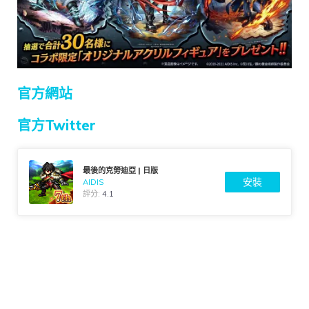
官方網站
官方Twitter
最後的克勞迪亞 | 日版
安裝
AIDIS
評分:
4.1