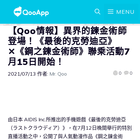
MENU
【Qoo情報】異界的鍊金術師
登場！《最後的克勞迪亞》
✕《鋼之鍊金術師》聯乘活動7
月15日開始！
0
0
2021/07/13
作者:
Mr. Qoo
由日本 AIDIS Inc.所推出的手機遊戲《最後的克勞迪亞
（ラストクラウディア）》，在7月12日晚間舉行的特別
直播活動之中，公開了與人氣動漫作品《鋼之鍊金術