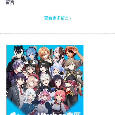
留言
查看更多留言 ›