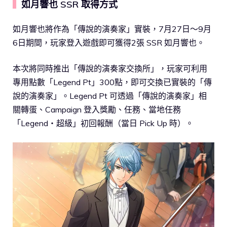
如月響也 SSR 取得方式
▍
如月響也將作為「傳說的演奏家」實裝，7月27日～9月
6日期間，玩家登入遊戲即可獲得2張 SSR 如月響也。
本次將同時推出「傳說的演奏家交換所」，玩家可利用
專用點數「Legend Pt」300點，即可交換已實裝的「傳
說的演奏家」。Legend Pt 可透過「傳說的演奏家」相
關轉蛋、Campaign 登入獎勵、任務、當地任務
「Legend・超級」初回報酬（當日 Pick Up 時）。