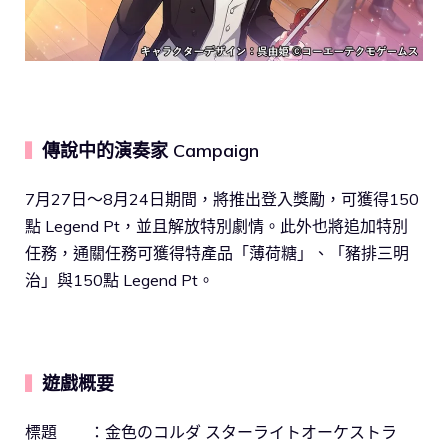
傳說中的演奏家 Campaign
▍
7月27日～8月24日期間，將推出登入獎勵，可獲得150
點 Legend Pt，並且解放特別劇情。此外也將追加特別
任務，通關任務可獲得特產品「薄荷糖」、「豬排三明
治」與150點 Legend Pt。
遊戲概要
▍
標題 ：金色のコルダ スターライトオーケストラ