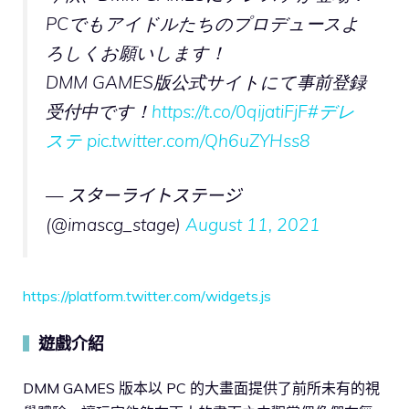
PCでもアイドルたちのプロデュースよ
ろしくお願いします！
DMM GAMES版公式サイトにて事前登録
受付中です！
https://t.co/0qijatiFjF
#デレ
ステ
pic.twitter.com/Qh6uZYHss8
— スターライトステージ
(@imascg_stage)
August 11, 2021
https://platform.twitter.com/widgets.js
遊戲介紹
▍
DMM GAMES 版本以 PC 的大畫面提供了前所未有的視