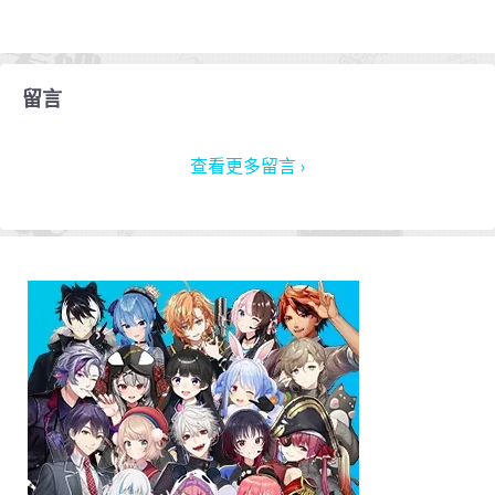
留言
查看更多留言 ›