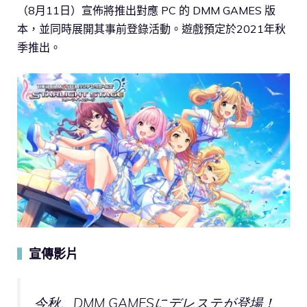
（8月11日）宣佈將推出對應 PC 的 DMM GAMES 版
本，並同時展開其事前登錄活動。遊戲預定於2021年秋
季推出。
宣傳影片
▍
今秋、DMM GAMESにデレステが登場！