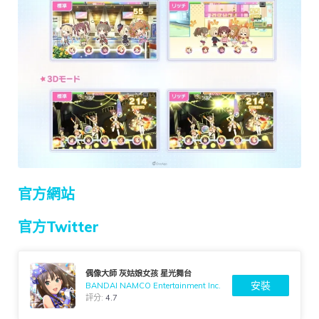
官方網站
官方Twitter
偶像大師 灰姑娘女孩 星光舞台
安裝
BANDAI NAMCO Entertainment Inc.
評分:
4.7