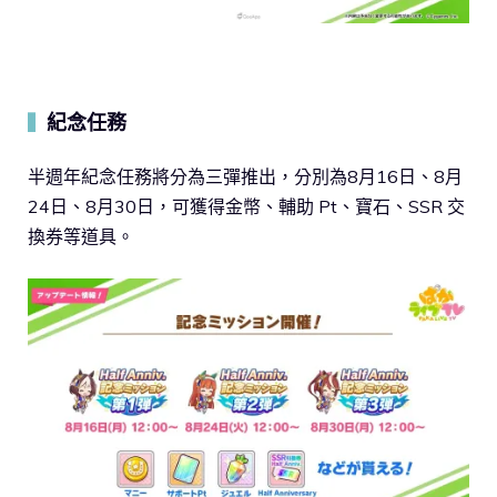
紀念任務
▍
半週年紀念任務將分為三彈推出，分別為8月16日、8月
24日、8月30日，可獲得金幣、輔助 Pt、寶石、SSR 交
換券等道具。