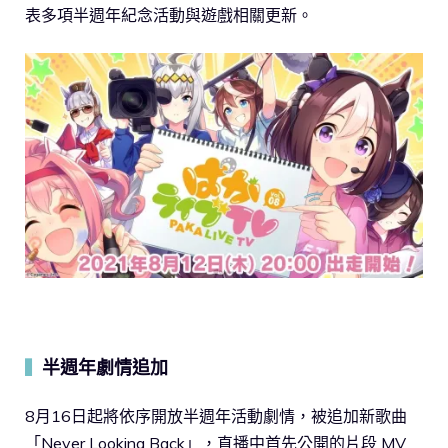
表多項半週年紀念活動與遊戲相關更新。
半週年劇情追加
▍
8月16日起將依序開放半週年活動劇情，被追加新歌曲
「Never Looking Back」，直播中首先公開的片段 MV