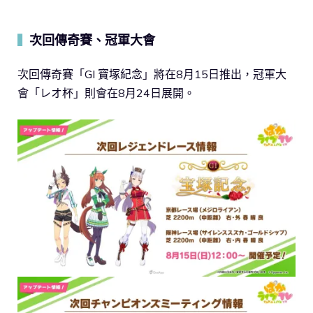
次回傳奇賽、冠軍大會
▍
次回傳奇賽「GI 寶塚紀念」將在8月15日推出，冠軍大
會「レオ杯」則會在8月24日展開。