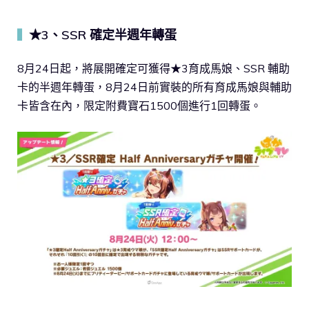
★3、SSR 確定半週年轉蛋
▍
8月24日起，將展開確定可獲得★3育成馬娘、SSR 輔助
卡的半週年轉蛋，8月24日前實裝的所有育成馬娘與輔助
卡皆含在內，限定附費寶石1500個進行1回轉蛋。