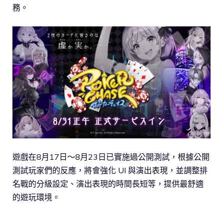
務。
遊戲在8月17日～8月23日已實施過公開測試，根據公開
測試玩家們的反應，將會強化 UI 與演出表現，並調整排
名戰的分級設定、演出表現的時間長短等，提供最舒適
的遊玩環境。