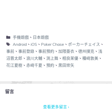
手機遊戲
、
日本遊戲
Android
、
iOS
、
Poker Chase
、
ポーカーチェイス
、
事前
、
事前登錄
、
事前預約
、
加隈亜衣
、
德州撲克
、
浅
沼晋太郎
、
浪川大輔
、
渕上舞
、
相良茉優
、
種﨑敦美
、
花江夏樹
、
赤﨑千夏
、
預約
、
黒田崇矢
留言
查看更多留言 ›