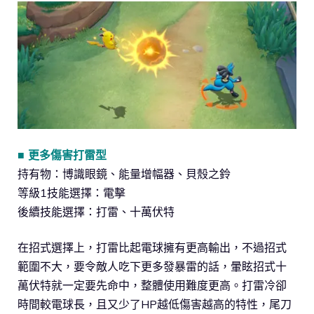
■ 更多傷害打雷型
持有物：博識眼鏡、能量增幅器、貝殼之鈴
等級1技能選擇：電擊
後續技能選擇：打雷、十萬伏特
在招式選擇上，打雷比起電球擁有更高輸出，不過招式
範圍不大，要令敵人吃下更多發暴雷的話，暈眩招式十
萬伏特就一定要先命中，整體使用難度更高。打雷冷卻
時間較電球長，且又少了HP越低傷害越高的特性，尾刀