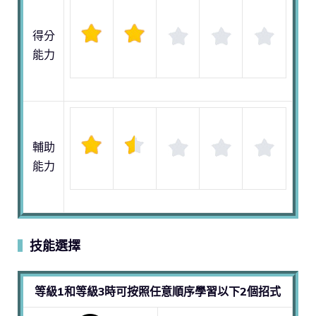
得分
能力
輔助
能力
技能選擇
▍
等級1和等級3時可按照任意順序學習以下2個招式