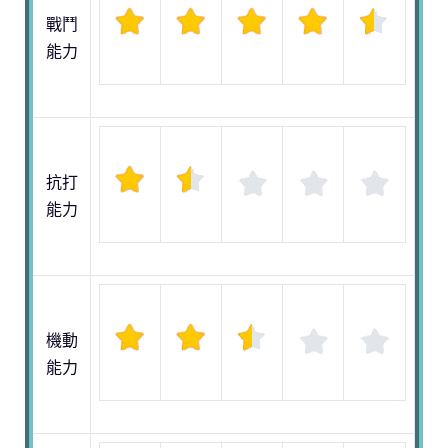
戰鬥
能力
抗打
能力
機動
能力