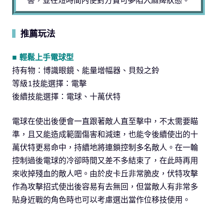
推薦玩法
▍
■ 輕鬆上手電球型
持有物：博識眼鏡、能量增幅器、貝殼之鈴
等級1技能選擇：電擊
後續技能選擇：電球、十萬伏特
電球在使出後便會一直跟著敵人直至擊中，不太需要瞄
準，且又能造成範圍傷害和減速，也能令後續使出的十
萬伏特更易命中，持續地將連鎖控制多名敵人。在一輪
控制過後電球的冷卻時間又差不多結束了，在此時再用
來收掉殘血的敵人吧。由於皮卡丘非常脆皮，伏特攻擊
作為攻擊招式使出後容易有去無回，但當敵人有非常多
貼身近戰的角色時也可以考慮選出當作位移技使用。