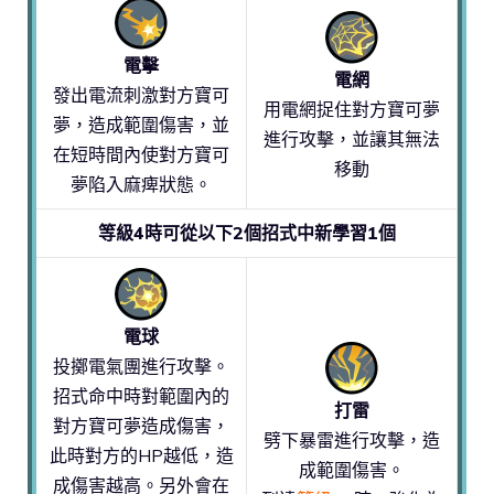
電擊
電網
發出電流刺激對方寶可
用電網捉住對方寶可夢
夢，造成範圍傷害，並
進行攻擊，並讓其無法
在短時間內使對方寶可
移動
夢陷入麻痺狀態。
等級4時可從以下2個招式中新學習1個
電球
投擲電氣團進行攻擊。
招式命中時對範圍內的
打雷
對方寶可夢造成傷害，
劈下暴雷進行攻擊，造
此時對方的HP越低，造
成範圍傷害。
成傷害越高。另外會在