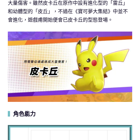
大量傷害。雖然皮卡丘在原作中設有進化型的「雷丘」
和幼體型的「皮丘」，不過在《寶可夢大集結》中並不
會進化，遊戲甫開始便會已皮卡丘的型態登場。
角色能力
▍