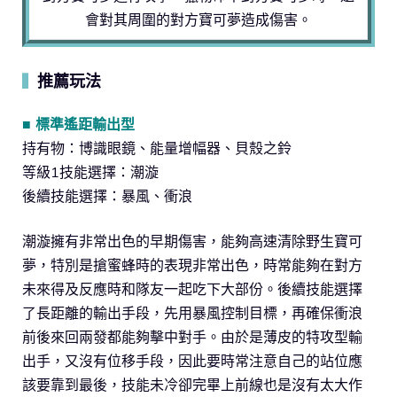
會對其周圍的對方寶可夢造成傷害。
推薦玩法
▍
■ 標準遙距輸出型
持有物：博識眼鏡、能量增幅器、貝殼之鈴
等級1技能選擇：潮漩
後續技能選擇：暴風、衝浪
潮漩擁有非常出色的早期傷害，能夠高速清除野生寶可
夢，特別是搶蜜蜂時的表現非常出色，時常能夠在對方
未來得及反應時和隊友一起吃下大部份。後續技能選擇
了長距離的輸出手段，先用暴風控制目標，再確保衝浪
前後來回兩發都能夠擊中對手。由於是薄皮的特攻型輸
出手，又沒有位移手段，因此要時常注意自己的站位應
該要靠到最後，技能未冷卻完畢上前線也是沒有太大作