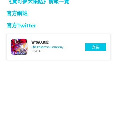
《寶可夢大集結》情報一覽
官方網站
官方Twitter
寶可夢大集結
安裝
The Pokemon Company
評分:
4.0