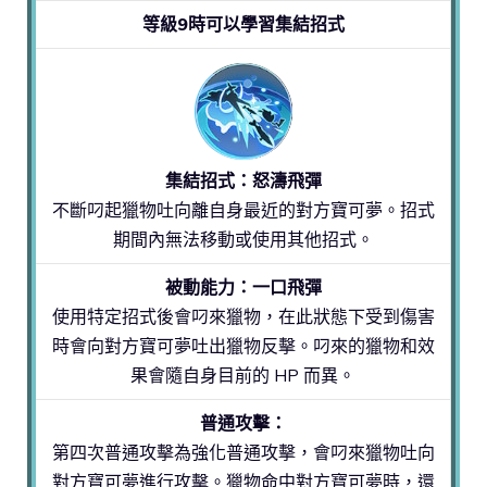
等級9時可以學習集結招式
集結招式：怒濤飛彈
不斷叼起獵物吐向離自身最近的對方寶可夢。招式
期間內無法移動或使用其他招式。
被動能力：一口飛彈
使用特定招式後會叼來獵物，在此狀態下受到傷害
時會向對方寶可夢吐出獵物反擊。叼來的獵物和效
果會隨自身目前的 HP 而異。
普通攻擊：
第四次普通攻擊為強化普通攻擊，會叼來獵物吐向
對方寶可夢進行攻擊。獵物命中對方寶可夢時，還