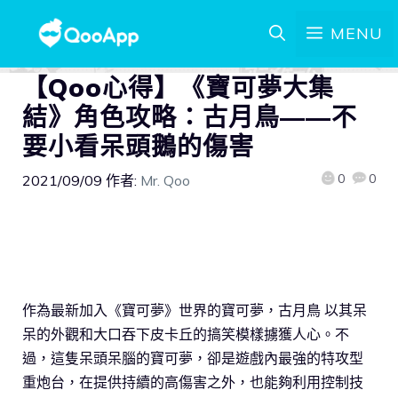
MENU
【Qoo心得】《寶可夢大集
結》角色攻略：古月鳥——不
要小看呆頭鵝的傷害
0
0
2021/09/09
作者:
Mr. Qoo
作為最新加入《寶可夢》世界的寶可夢，古月鳥 以其呆
呆的外觀和大口吞下皮卡丘的搞笑模樣擄獲人心。不
過，這隻呆頭呆腦的寶可夢，卻是遊戲內最強的特攻型
重炮台，在提供持續的高傷害之外，也能夠利用控制技