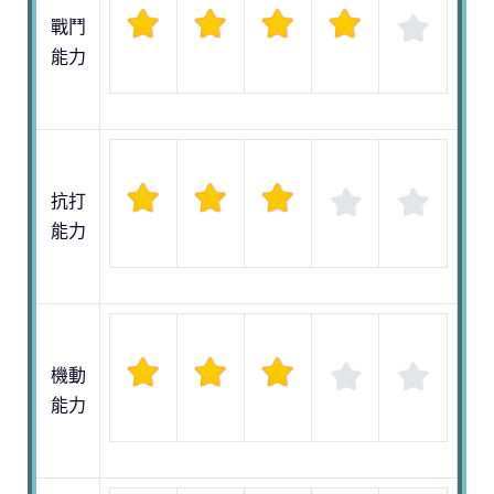
戰鬥
能力
抗打
能力
機動
能力