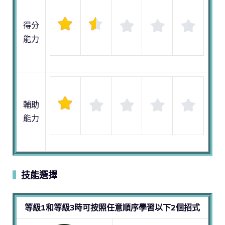
得分
能力
輔助
能力
技能選擇
▍
等級1和等級3時可按照任意順序學習以下2個招式