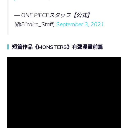
— ONE PIECEスタッフ【公式】
(@Eiichiro_Staff)
September 3, 2021
短篇作品《MONSTERS》有聲漫畫前篇
▍