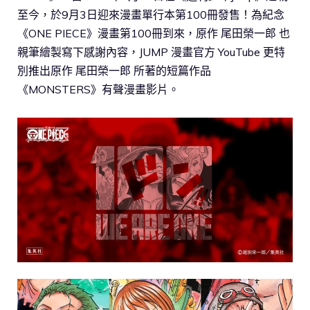
至今，於9月3日迎來漫畫單行本第100冊發售！為紀念
《ONE PIECE》漫畫第100冊到來，原作 尾田榮一郎 也
親筆繪製寫下感謝內容，JUMP 漫畫官方 YouTube 更特
別推出原作 尾田榮一郎 所著的短篇作品
《MONSTERS》有聲漫畫影片。