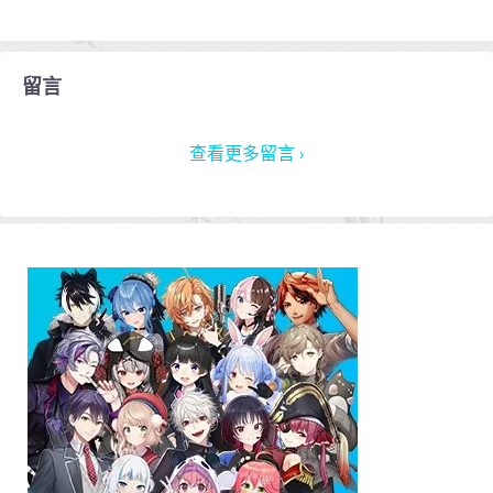
留言
查看更多留言 ›