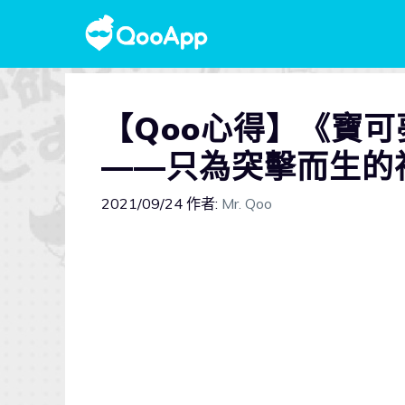
【Qoo心得】《寶
——只為突擊而生的
2021/09/24
作者:
Mr. Qoo