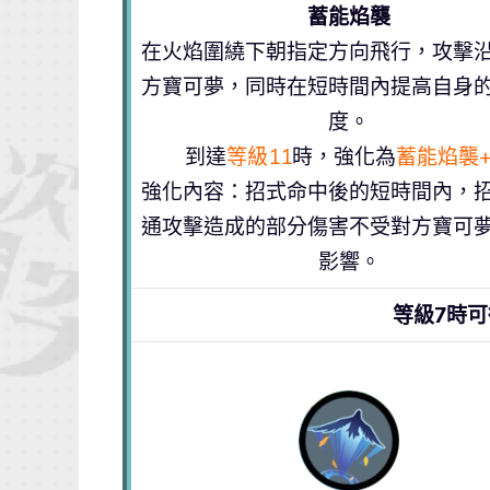
蓄能焰襲
在火焰圍繞下朝指定方向飛行，攻擊
方寶可夢，同時在短時間內提高自身
度。
到達
等級11
時，強化為
蓄能焰襲
強化內容：招式命中後的短時間內，
通攻擊造成的部分傷害不受對方寶可
影響。
等級7時可