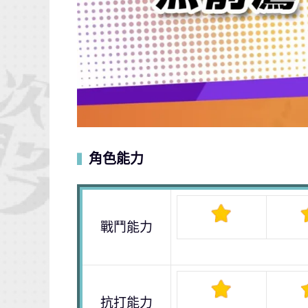
角色能力
▍
戰鬥能力
抗打能力