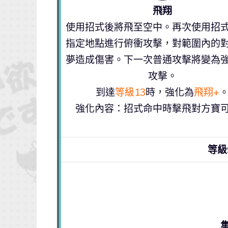
飛翔
使用招式後將飛至空中。再次使用招
指定地點進行俯衝攻擊，對範圍內的
夢造成傷害。下一次普通攻擊將變為
攻擊。
到達
等級13
時，強化為
飛翔+
強化內容：招式命中時擊飛對方寶
等級