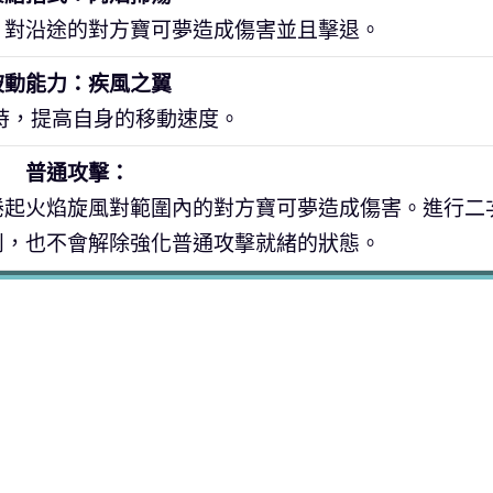
。對沿途的對方寶可夢造成傷害並且擊退。
被動能力：疾風之翼
時，提高自身的移動速度。
普通攻擊：
捲起火焰旋風對範圍內的對方寶可夢造成傷害。進行二
鬥，也不會解除強化普通攻擊就緒的狀態。