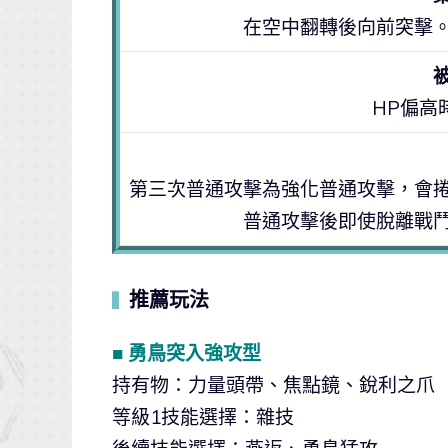
在空中翻轉後向前突擊
HP偏高
第三次普通攻擊為強化普通攻擊，會
普通攻擊後即使脫離戰
推薦玩法
▍
■ 勇鳥突入強攻型
持有物：力量頭帶、焦點鏡、銳利之爪
等級1技能選擇：雜技