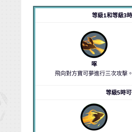
等級1和等級3
啄
飛向對方寶可夢進行三次攻擊
等級5時可