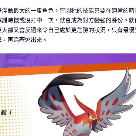
是浮動最大的一隻角色。皆因牠的技能只要在適當的時
搞錯時機或沒打中一次，就會成為對方變強的養份。就
巨大卻又會反過來令自己處於更危險的狀況，只有最優
機，再活著逃出來。