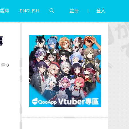
註冊
登入
戲庫
ENGLISH
鷹
0