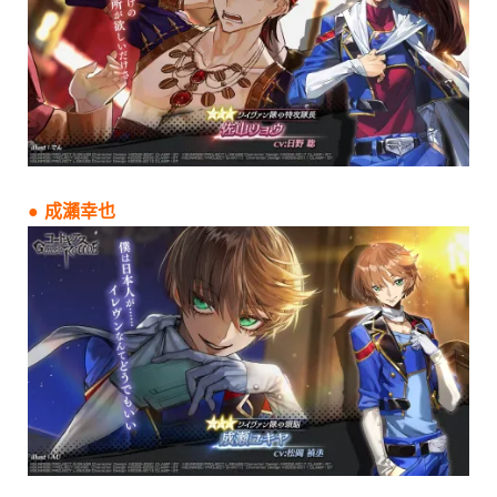
● 成瀨幸也