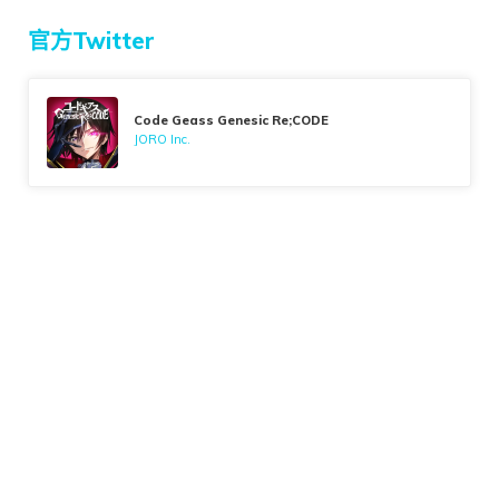
官方Twitter
Code Geass Genesic Re;CODE
JORO Inc.