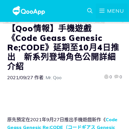
MENU
【Qoo情報】手機遊戲
《Code Geass Genesic
Re;CODE》延期至10月4日推
出 新系列登場角色公開詳細
介紹
0
0
2021/09/27
作者:
Mr. Qoo
原先預定在2021年9月27日推出手機遊戲新作《
Code
Geass Genesic Re;CODE（コードギアス Genesic