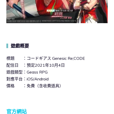
遊戲概要
▍
標題 ：コードギアス Genesic Re;CODE
配信日 ：預定2021年10月4日
遊戲類型：Geass RPG
對應平台：iOS/Android
價格 ：免費（含收費道具）
官方網站