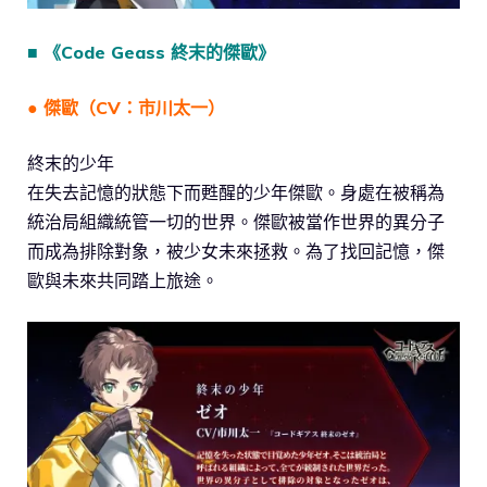
■ 《Code Geass 終末的傑歐》
● 傑歐（CV：市川太一）
終末的少年
在失去記憶的狀態下而甦醒的少年傑歐。身處在被稱為
統治局組織統管一切的世界。傑歐被當作世界的異分子
而成為排除對象，被少女未來拯救。為了找回記憶，傑
歐與未來共同踏上旅途。