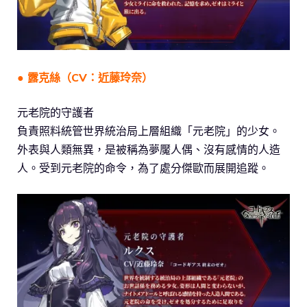
● 露克絲（CV：近藤玲奈）
元老院的守護者
負責照料統管世界統治局上層組織「元老院」的少女。
外表與人類無異，是被稱為夢魘人偶、沒有感情的人造
人。受到元老院的命令，為了處分傑歐而展開追蹤。