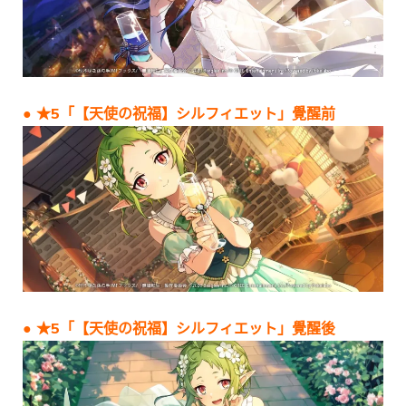
● ★5「【天使の祝福】シルフィエット」覺醒前
● ★5「【天使の祝福】シルフィエット」覺醒後