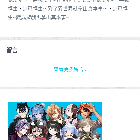
轉生
、
無職轉生～到了異世界就拿出真本事～
、
無職轉
生~變成遊戲也拿出真本事~
留言
查看更多留言 ›