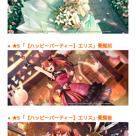
● ★5「【ハッピーパーティー】エリス」覺醒前
● ★5「【ハッピーパーティー】エリス」覺醒後