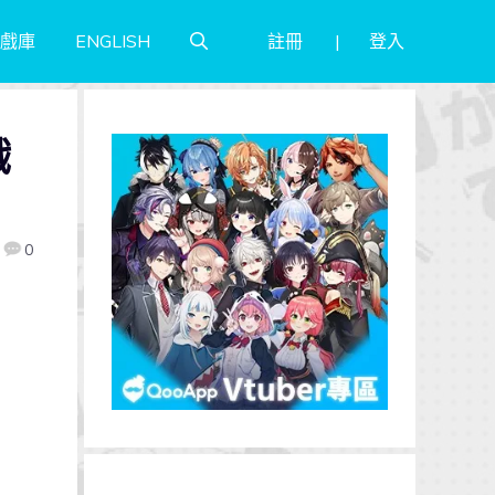
註冊
登入
戲庫
ENGLISH
戲
0