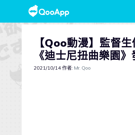
【Qoo動漫】監督
《迪士尼扭曲樂園》
2021/10/14
作者:
Mr. Qoo