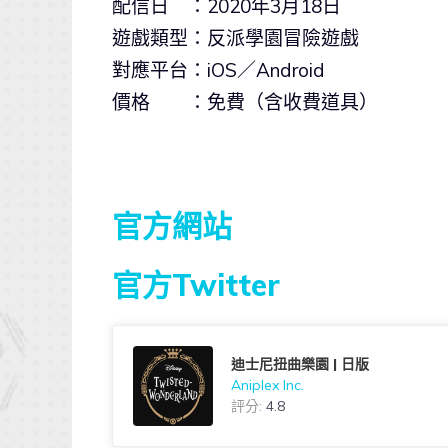
配信日 ：2020年3月18日
遊戲類型：反派學園冒險遊戲
對應平台：iOS／Android
價格 ：免費（含收費道具）
官方網站
官方Twitter
迪士尼扭曲樂園 | 日版
Aniplex Inc.
評分:
4.8