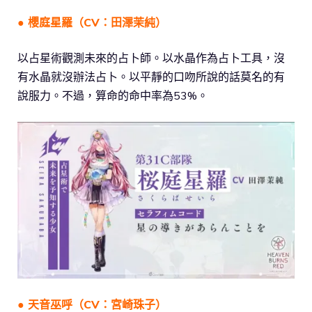
● 櫻庭星羅（CV：田澤茉純）
以占星術觀測未來的占卜師。以水晶作為占卜工具，沒
有水晶就沒辦法占卜。以平靜的口吻所說的話莫名的有
說服力。不過，算命的命中率為53%。
● 天音巫呼（CV：宮崎珠子）