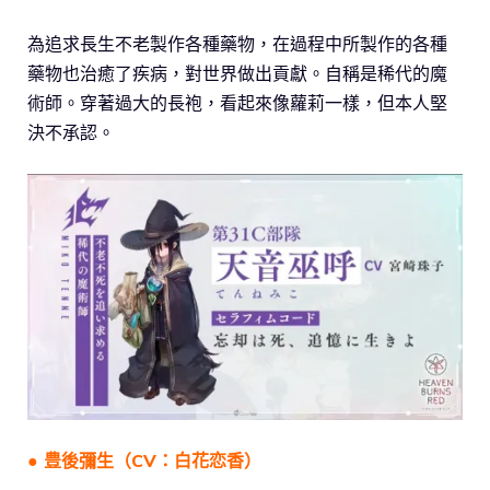
為追求長生不老製作各種藥物，在過程中所製作的各種
藥物也治癒了疾病，對世界做出貢獻。自稱是稀代的魔
術師。穿著過大的長袍，看起來像蘿莉一樣，但本人堅
決不承認。
● 豊後彌生（CV：白花恋香）