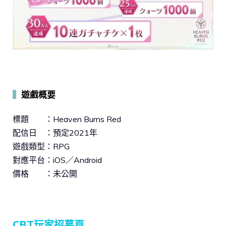
▍
遊戲概要
標題 ：Heaven Burns Red
配信日 ：預定2021年
遊戲類型：RPG
對應平台：iOS／Android
價格 ：未公開
CBT玩家招募頁