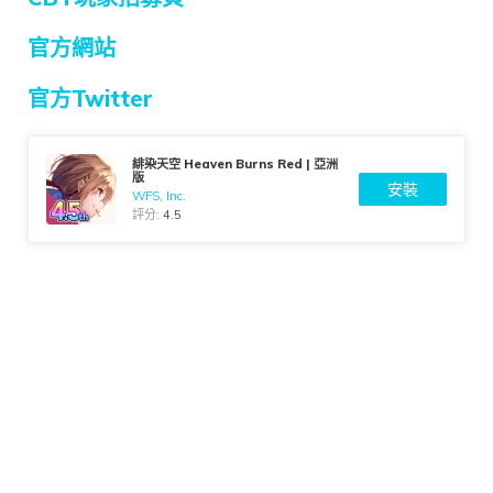
官方網站
官方Twitter
緋染天空 Heaven Burns Red | 亞洲
版
安裝
WFS, Inc.
評分:
4.5