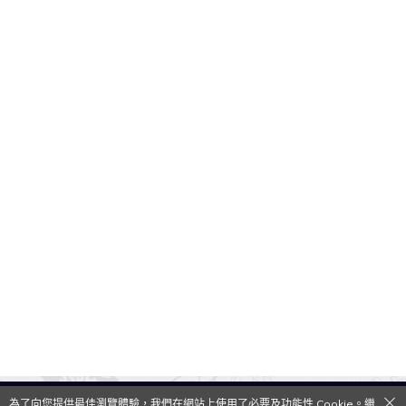
為了向您提供最佳瀏覽體驗，我們在網站上使用了必要及功能性 Cookie。繼