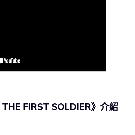
I THE FIRST SOLDIER》介紹