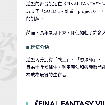
遊戲的舞台設定在《FINAL FANTAS
成立了「SOLDIER 計畫・projec
的訓練。
然而，長年累月下來，即使犧牲了許多
■ 玩法介紹
遊戲內分別有「戰士」、「魔法師」、
身為士兵候補生，利用魔法和各種戰鬥
標成為最後的生存者。
《FINAL FANTASY V
▍