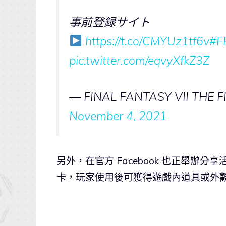
事前登録サイト
https://t.co/CMYUz1tf6v
#F
pic.twitter.com/eqvyXfkZ3Z
— FINAL FANTASY VII THE F
November 4, 2021
另外，在官方 Facebook 也正舉
卡，玩家使用後可獲得遊戲內道具或外