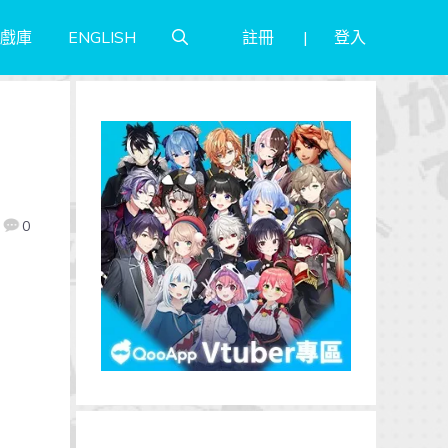
註冊
登入
戲庫
ENGLISH
0