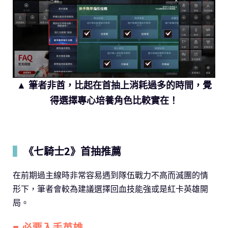
▲ 筆者非酋，比起在首抽上消耗過多的時間，覺
得選擇專心培養角色比較實在！
▍
《七騎士2》首抽推薦
在前期過主線時非常容易遇到隊伍戰力不高而滅團的情
形下，筆者會較為建議選擇回血技能強或是紅卡英雄開
局。
■ 必要入手英雄