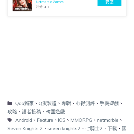
安裝
Netmarble Games
評分:
4.1
Qoo獨家
、
Q蛋製造
、
專輯
、
心得測評
、
手機遊戲
、
攻略
、
讀者投稿
、
韓國遊戲
Android
、
Feature
、
iOS
、
MMORPG
、
netmarble
、
Seven Knights 2
、
seven knights2
、
七騎士2
、
下載
、
國