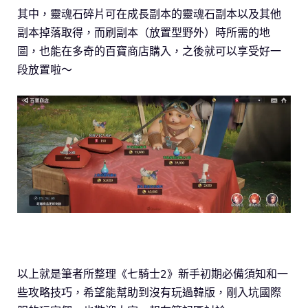
其中，靈魂石碎片可在成長副本的靈魂石副本以及其他
副本掉落取得，而刷副本（放置型野外）時所需的地
圖，也能在多奇的百寶商店購入，之後就可以享受好一
段放置啦～
以上就是筆者所整理《七騎士2》新手初期必備須知和一
些攻略技巧，希望能幫助到沒有玩過韓版，剛入坑國際