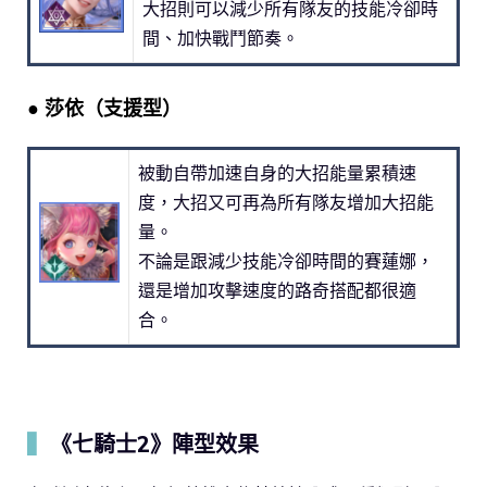
大招則可以減少所有隊友的技能冷卻時
間、加快戰鬥節奏。
● 莎依（支援型）
被動自帶加速自身的大招能量累積速
度，大招又可再為所有隊友增加大招能
量。
不論是跟減少技能冷卻時間的賽蓮娜，
還是增加攻擊速度的路奇搭配都很適
合。
▍
《七騎士2》陣型效果