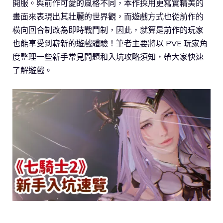
開服。與前作可愛的風格不同，本作採用更寫實精美的
畫面來表現出其壯麗的世界觀，而遊戲方式也從前作的
橫向回合制改為即時戰鬥制，因此，就算是前作的玩家
也能享受到嶄新的遊戲體驗！筆者主要將以 PVE 玩家角
度整理一些新手常見問題和入坑攻略須知，帶大家快速
了解遊戲。