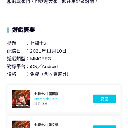
服的玩家們，也歡迎大家一起在筆記區討論。
遊戲概要
▍
標題 ：七騎士2
配信日 ：2021年11月10日
遊戲類型：MMORPG
對應平台：iOS／Android
價格 ：免費（含收費道具）
七騎士2｜國際版
安裝
Netmarble Corp.
評分:
3.6
七騎士2 | 韓文版