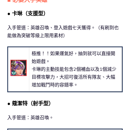
● 卡琳（支援型）
入手管道：英雄召喚、登入遊戲七天獲得。（有刷到也
能做為突破等級上限用素材）
極推！！如果運氣好，抽到就可以直接開
始遊戲。
卡琳的主動技能包含2個補血以及1個減少
目標攻擊力，大招可復活所有隊友、大幅
增加戰鬥時的容錯率。
● 蔻潔特（射手型）
入手管道：英雄召喚。