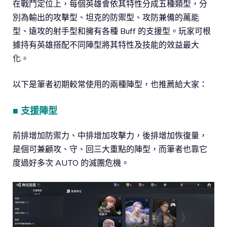
在戰鬥定位上，每個英雄會依其特性分成五種類型，分
別為輸出的攻擊型、坦克的防禦型、攻防兼備的萬能
型、遠攻的射手型和擁有各種 Buff 的支援型。玩家可根
據持有英雄搭配不同陣型將其特性及技能的效益最大
化。
以下是筆者初期較常使用的兩種陣型，也推薦給大家：
■ 支援陣型
前排增加防禦力、中排增加攻擊力，後排增加恢復量，
是個可兼顧攻、守、回三大重點的陣型，而筆者也靠它
度過好多次 AUTO 的滅團危機。