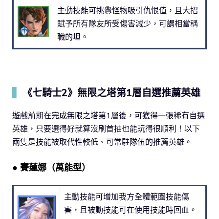
主動技能可挑釁怪物吸引仇恨值，且大招
賦予所有隊友所受傷害減少，可謂相當稱
職的坦。
▍
《七騎士2》無限之塔第1層自選推薦英雄
遊戲前期在完成無限之塔第1層後，可獲得一張稀有自選
英雄，只要選得好就算沒刷首抽也能玩得很順利！以下
兩隻是技能被取代性較低、可常駐隊伍的推薦英雄。
● 賽蓮娜（萬能型）
主動技能可增加我方全體範圍技能傷
害，且被動技能可在使用技能時回血。