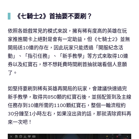
▍
《七騎士2》首抽要不要刷？
依照各遊戲常見的模式來說，擁有稀有度高的英雄在玩
家推進關卡上絕對是會有一定助益，但《七騎士2》並無
開局送10連的存在，因此玩家只能透過「開服紀念活
動」、「指引任務」、「新手教學」等方式來取得10連
券以及紅寶石，想不想耗費時間刷首抽就端看個人意願
了。
如堅持要刷到稀有英雄再開局的玩家，會建議快速過完
新手教學，取得共850顆的紅寶石後，並搭配簽到及主線
任務存到10連所需的1100顆紅寶石，整個一輪流程約
30分鐘至1小時左右，如果沒出貨的話，那就清除資料再
來一次吧！