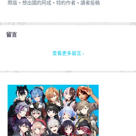
際版
、
想出國的阿成
、
特約作者
、
讀者投稿
留言
查看更多留言 ›