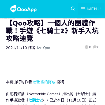
MENU
【Qoo攻略】一個人的團體作
戰！手遊《七騎士2》新手入坑
攻略速覽
0
0
2021/11/10
作者:
Mr. Qoo
本篇由特約作者
想出國的阿成
投稿
由網石遊戲（Netmarble Games）推出的《七騎士》續
作手機遊戲《
七騎士2
》，已於本日（11月10日）正式