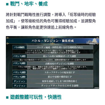
■ 戰鬥、地牢、養成
將針對戰鬥戰略性進行調整，將導入「低等級時的經驗
加成」，使等級較低的角色可獲得經驗加成，並調整角
色平衡，讓新角色能更快速追上前線角色。
■ 遊戲整體可玩性・快適性