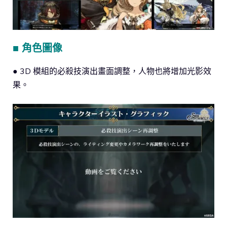
■ 角色圖像
● 3D 模組的必殺技演出畫面調整，人物也將增加光影效
果。