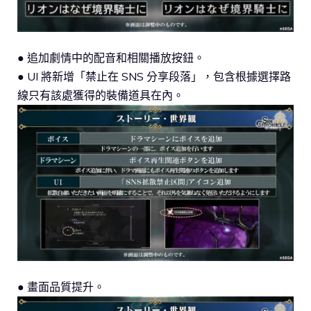
● 追加劇情中的配音和相關播放按鈕。
● UI 將新增「禁止在 SNS 分享段落」，包含根據選擇路
線只有該處獲得的裝備道具在內。
● 畫面品質提升。