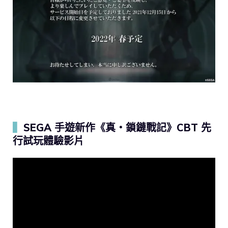
▍
SEGA 手遊新作《真・鎖鏈戰記》CBT 先
行試玩體驗影片