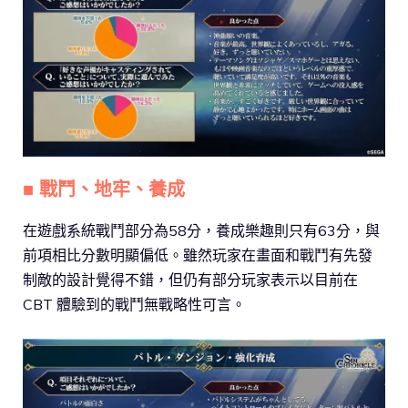
■ 戰鬥、地牢、養成
在遊戲系統戰鬥部分為58分，養成樂趣則只有63分，與
前項相比分數明顯偏低。雖然玩家在畫面和戰鬥有先發
制敵的設計覺得不錯，但仍有部分玩家表示以目前在
CBT 體驗到的戰鬥無戰略性可言。