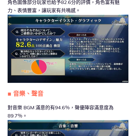
角色圖像部分玩家也給予82.6分的評價，角色富有魅
力、表情豐富，讓玩家有共鳴感。
■ 音樂、聲音
對音樂 BGM 滿意的有94.6％，聲優陣容滿意度為
89.7％。