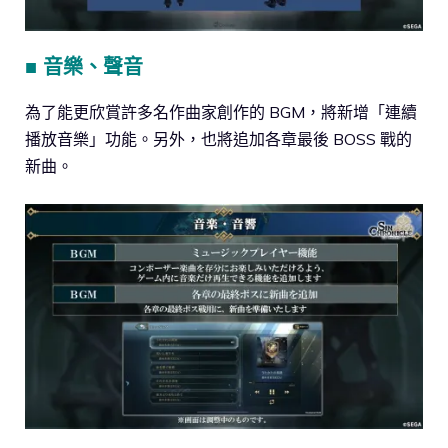
■ 音樂、聲音
為了能更欣賞許多名作曲家創作的 BGM，將新增「連續
播放音樂」功能。另外，也將追加各章最後 BOSS 戰的
新曲。