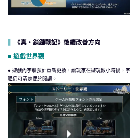
▍
《真・鎖鏈戰記》後續改善方向
■ 遊戲世界觀
● 遊戲內字體預計重新更換，讓玩家在遊玩數小時後，字
體仍可清楚便於閱讀。