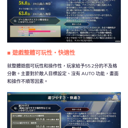
■ 遊戲整體可玩性・快適性
就整體遊戲可玩性和操作性，玩家給予55.2分的不及格
分數。主要對於敵人目標設定、沒有 AUTO 功能，畫面
和操作不順等因素。