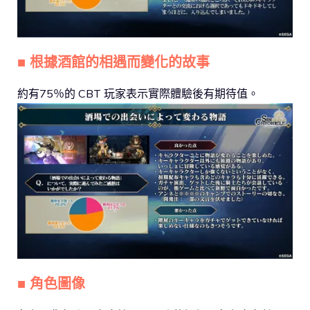
■ 根據酒館的相遇而變化的故事
約有75％的 CBT 玩家表示實際體驗後有期待值。
■ 角色圖像