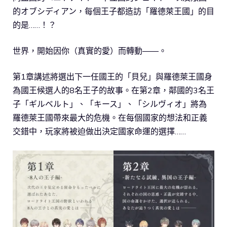
的オブシディアン，每個王子都造訪「羅德萊王國」的目
的是……！？
世界，開始因你（真實的愛）而轉動――。
第1章講述將選出下一任國王的「貝兒」與羅德萊王國身
為國王候選人的8名王子的故事。在第2章，鄰國的3名王
子「ギルベルト」、「キース」、「シルヴィオ」將為
羅德萊王國帶來最大的危機。在每個國家的想法和正義
交錯中，玩家將被迫做出決定國家命運的選擇……